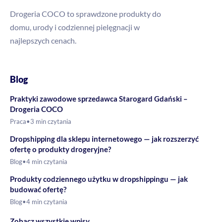
Drogeria COCO to sprawdzone produkty do
domu, urody i codziennej pielęgnacji w
najlepszych cenach.
Blog
Praktyki zawodowe sprzedawca Starogard Gdański –
Drogeria COCO
Praca
•
3 min czytania
Dropshipping dla sklepu internetowego — jak rozszerzyć
ofertę o produkty drogeryjne?
Blog
•
4 min czytania
Produkty codziennego użytku w dropshippingu — jak
budować ofertę?
Blog
•
4 min czytania
→
Zobacz wszystkie wpisy