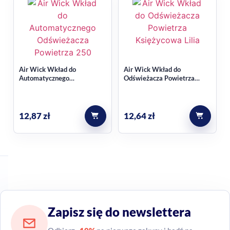
Air Wick Wkład do
Air Wick Wkład do
Automatycznego
Odświeżacza Powietrza
Odświeżacza Powietrza
Księżycowa Lilia 19ml
,250ml
12,87
zł
12,64
zł
Zapisz się do newslettera