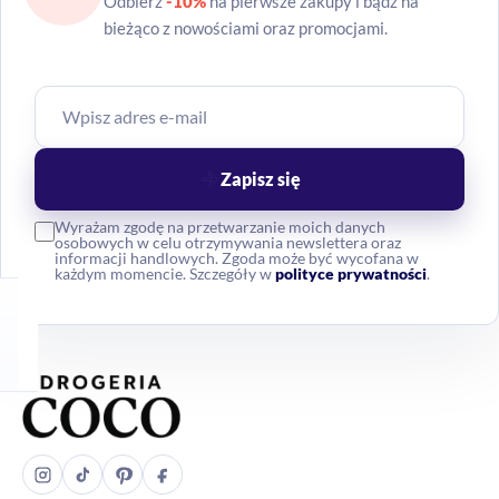
Odbierz
-10%
na pierwsze zakupy i bądź na
bieżąco z nowościami oraz promocjami.
Zapisz się
Wyrażam zgodę na przetwarzanie moich danych
osobowych w celu otrzymywania newslettera oraz
informacji handlowych. Zgoda może być wycofana w
każdym momencie. Szczegóły w
polityce prywatności
.