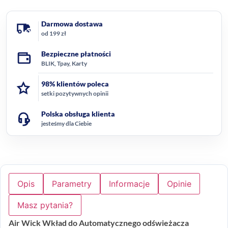
Darmowa dostawa
od 199 zł
Bezpieczne płatności
BLIK, Tpay, Karty
98% klientów poleca
setki pozytywnych opinii
Polska obsługa klienta
jesteśmy dla Ciebie
Opis
Parametry
Informacje
Opinie
Masz pytania?
Air Wick Wkład do Automatycznego odświeżacza