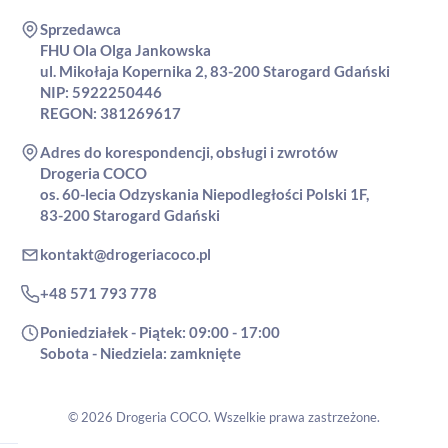
Sprzedawca
FHU Ola Olga Jankowska
ul. Mikołaja Kopernika 2, 83-200 Starogard Gdański
NIP: 5922250446
REGON: 381269617
Adres do korespondencji, obsługi i zwrotów
Drogeria COCO
os. 60-lecia Odzyskania Niepodległości Polski 1F,
83-200 Starogard Gdański
kontakt@drogeriacoco.pl
+48 571 793 778
Poniedziałek - Piątek: 09:00 - 17:00
Sobota - Niedziela: zamknięte
© 2026 Drogeria COCO. Wszelkie prawa zastrzeżone.