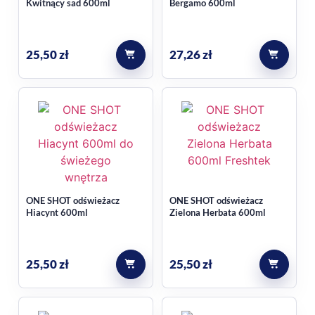
Kwitnący sad 600ml
Bergamo 600ml
25,50
zł
27,26
zł
ONE SHOT odświeżacz
ONE SHOT odświeżacz
Hiacynt 600ml
Zielona Herbata 600ml
25,50
zł
25,50
zł