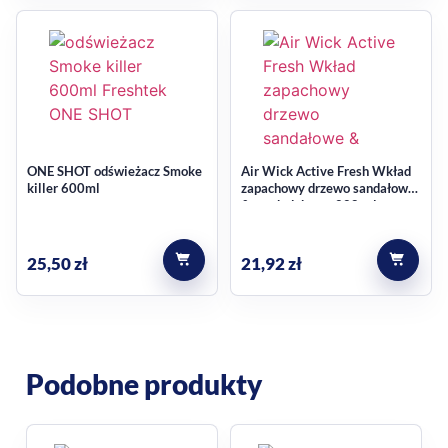
ONE SHOT odświeżacz Smoke
Air Wick Active Fresh Wkład
killer 600ml
zapachowy drzewo sandałowe
& mech dębowy 228 ml
25,50
zł
21,92
zł
Podobne produkty