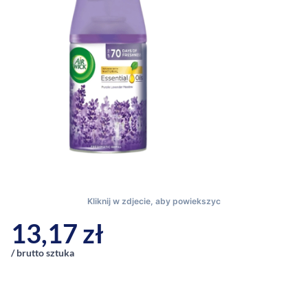
13,17
zł
/ brutto sztuka