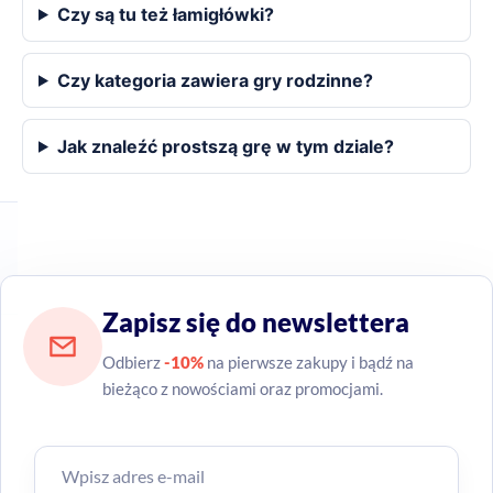
Czy są tu też łamigłówki?
Czy kategoria zawiera gry rodzinne?
Jak znaleźć prostszą grę w tym dziale?
Zapisz się do newslettera
Odbierz
-10%
na pierwsze zakupy i bądź na
bieżąco z nowościami oraz promocjami.