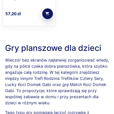
57,20
zł
Gry planszowe dla dzieci
Wieczór bez ekranów najłatwiej zorganizować wtedy,
gdy na półce czeka dobra planszówka, która szybko
angażuje całą rodzinę. W tej kategorii znajdziesz
między innymi Trefl Rodzina Treflików Cztery Sery,
Lucky Koci Domek Gabi oraz grę Match Koci Domek
Gabi. To propozycje, które sprawdzają się przy
wspólnej zabawie w domu i przy prezentach dla
dzieci w różnym wieku.
Tego typu gry pomagają łączyć rozrywkę z