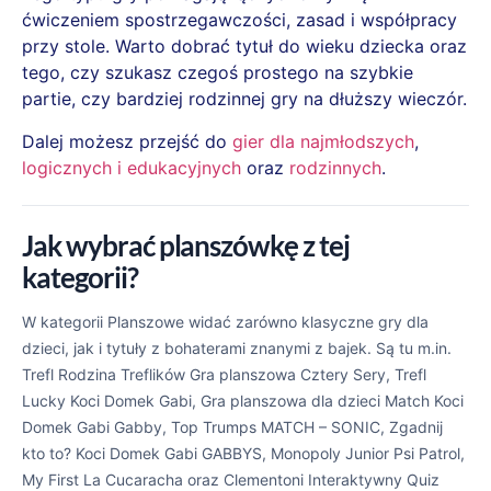
ćwiczeniem spostrzegawczości, zasad i współpracy
przy stole. Warto dobrać tytuł do wieku dziecka oraz
tego, czy szukasz czegoś prostego na szybkie
partie, czy bardziej rodzinnej gry na dłuższy wieczór.
Dalej możesz przejść do
gier dla najmłodszych
,
logicznych i edukacyjnych
oraz
rodzinnych
.
Jak wybrać planszówkę z tej
kategorii?
W kategorii Planszowe widać zarówno klasyczne gry dla
dzieci, jak i tytuły z bohaterami znanymi z bajek. Są tu m.in.
Trefl Rodzina Treflików Gra planszowa Cztery Sery, Trefl
Lucky Koci Domek Gabi, Gra planszowa dla dzieci Match Koci
Domek Gabi Gabby, Top Trumps MATCH – SONIC, Zgadnij
kto to? Koci Domek Gabi GABBYS, Monopoly Junior Psi Patrol,
My First La Cucaracha oraz Clementoni Interaktywny Quiz