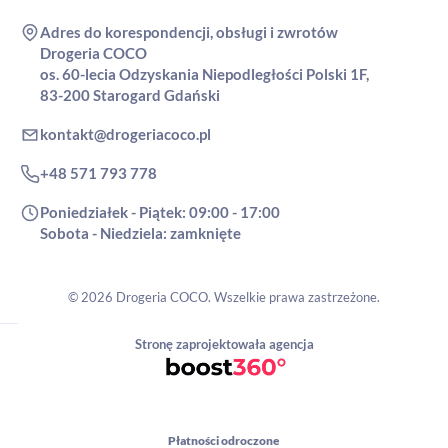
Adres do korespondencji, obsługi i zwrotów
Drogeria COCO
os. 60-lecia Odzyskania Niepodległości Polski 1F,
83-200 Starogard Gdański
kontakt@drogeriacoco.pl
+48 571 793 778
Poniedziałek - Piątek: 09:00 - 17:00
Sobota - Niedziela: zamknięte
© 2026 Drogeria COCO. Wszelkie prawa zastrzeżone.
Stronę zaprojektowała agencja
Płatności odroczone