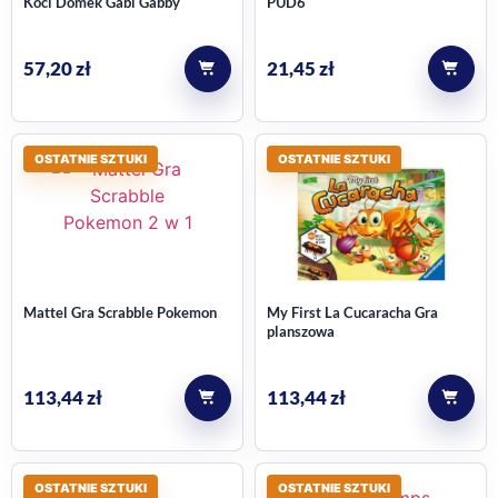
Koci Domek Gabi Gabby
PUD6
57,20
zł
21,45
zł
OSTATNIE SZTUKI
OSTATNIE SZTUKI
Mattel Gra Scrabble Pokemon
My First La Cucaracha Gra
planszowa
113,44
zł
113,44
zł
OSTATNIE SZTUKI
OSTATNIE SZTUKI