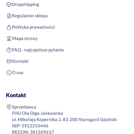
Dropshipping
Regulamin sklepu
Polityka prywatności
Mapa strony
FAQ - najczęstsze pytania
Kontakt
O nas
Kontakt
Sprzedawca
FHU Ola Olga Jankowska
ul. Mikołaja Kopernika 2, 83-200 Starogard Gdański
NIP: 5922250446
REGON: 381269617