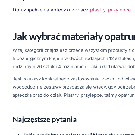
Do uzupełnienia apteczki zobacz
plastry, przylepce
Jak wybrać materiały opatr
W tej kategorii znajdziesz przede wszystkim produkty z 
hipoalergicznym klejem w dwóch rodzajach i 12 sztukach
rodzinnym 26 sztuk i 4 rozmiarach. Taki układ ułatwia do
Jeśli szukasz konkretnego zastosowania, zacznij od właśc
wodoodporne zestawy przydadzą się wtedy, gdy potrzebny
apteczka oraz do działu Plastry, przylepce, taśmy opatr
Najczęstsze pytania