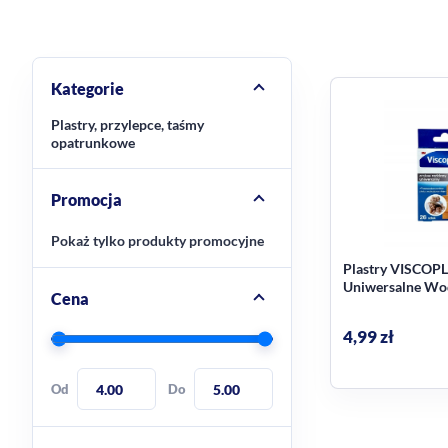
Kategorie
Plastry, przylepce, taśmy
opatrunkowe
Promocja
Pokaż tylko produkty promocyjne
Plastry VISCOP
Uniwersalne Wo
Cena
Zestaw Rodzinny 
rozmiary)
4,99
zł
Od
Do