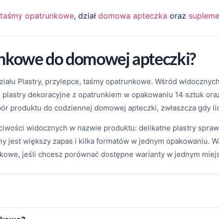
 i taśmy opatrunkowe
, dział
domowa apteczka
oraz
supleme
unkowe do domowej apteczki?
działu Plastry, przylepce, taśmy opatrunkowe. Wśród widocznyc
, plastry dekoracyjne z opatrunkiem w opakowaniu 14 sztuk or
bór produktu do codziennej domowej apteczki, zwłaszcza gdy licz
iwości widocznych w nazwie produktu: delikatne plastry sprawdz
 jest większy zapas i kilka formatów w jednym opakowaniu. W
unkowe, jeśli chcesz porównać dostępne warianty w jednym miej