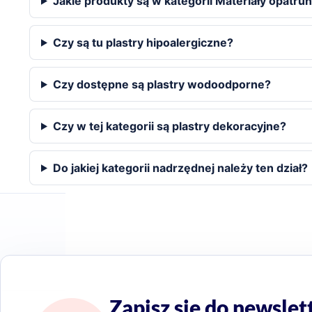
Jakie produkty są w kategorii Materiały opatr
Czy są tu plastry hipoalergiczne?
Czy dostępne są plastry wodoodporne?
Czy w tej kategorii są plastry dekoracyjne?
Do jakiej kategorii nadrzędnej należy ten dział?
Zapisz się do newslet