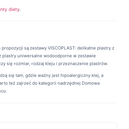
nty diety
.
h propozycji są zestawy VISCOPLAST: delikatne plastry z
az plastry uniwersalne wodoodporne w zestawie
y się rozmiar, rodzaj kleju i przeznaczenie plastrów.
ą się tam, gdzie ważny jest hipoalergiczny klej, a
arto też zajrzeć do kategorii nadrzędnej Domowa
scu.