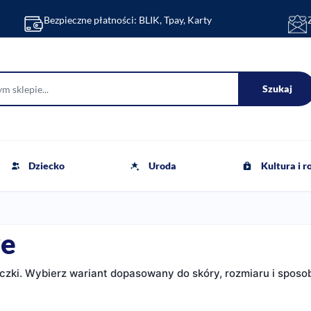
Bezpieczne płatności: BLIK, Tpay, Karty
Szukaj
Dziecko
Uroda
Kultura i 
we
czki. Wybierz wariant dopasowany do skóry, rozmiaru i sposo