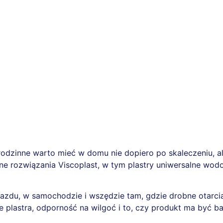
rodzinne warto mieć w domu nie dopiero po skaleczeniu, al
ne rozwiązania Viscoplast, w tym plastry uniwersalne wod
azdu, w samochodzie i wszędzie tam, gdzie drobne otarcia
plastra, odporność na wilgoć i to, czy produkt ma być ba