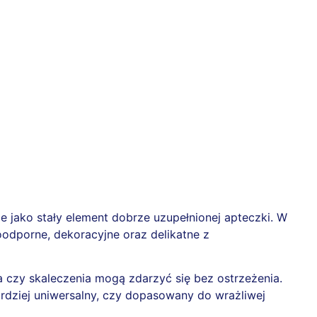
e jako stały element dobrze uzupełnionej apteczki. W
oodporne, dekoracyjne oraz delikatne z
 czy skaleczenia mogą zdarzyć się bez ostrzeżenia.
rdziej uniwersalny, czy dopasowany do wrażliwej