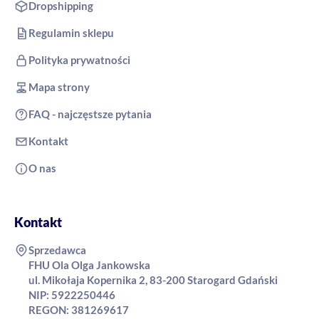
Dropshipping
Regulamin sklepu
Polityka prywatności
Mapa strony
FAQ - najczęstsze pytania
Kontakt
O nas
Kontakt
Sprzedawca
FHU Ola Olga Jankowska
ul. Mikołaja Kopernika 2, 83-200 Starogard Gdański
NIP: 5922250446
REGON: 381269617