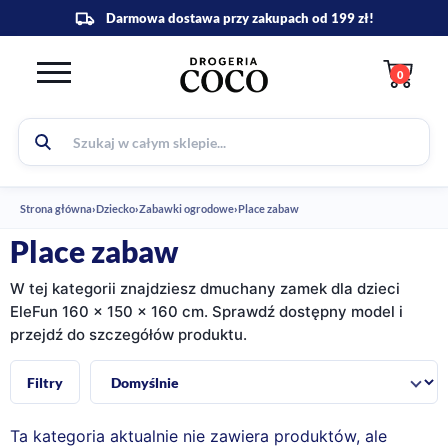
0
Strona główna
›
Dziecko
›
Zabawki ogrodowe
›
Place zabaw
Place zabaw
W tej kategorii znajdziesz dmuchany zamek dla dzieci
EleFun 160 x 150 x 160 cm. Sprawdź dostępny model i
przejdź do szczegółów produktu.
Sortuj:
Filtry
Ta kategoria aktualnie nie zawiera produktów, ale