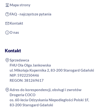
Mapa strony
FAQ - najczęstsze pytania
Kontakt
O nas
Kontakt
Sprzedawca
FHU Ola Olga Jankowska
ul. Mikołaja Kopernika 2, 83-200 Starogard Gdański
NIP: 5922250446
REGON: 381269617
Adres do korespondencji, obsługi i zwrotów
Drogeria COCO
os. 60-lecia Odzyskania Niepodległości Polski 1F,
83-200 Starogard Gdański