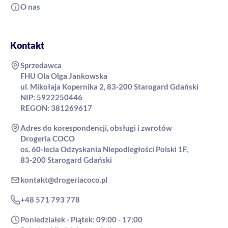
O nas
Kontakt
Sprzedawca
FHU Ola Olga Jankowska
ul. Mikołaja Kopernika 2, 83-200 Starogard Gdański
NIP: 5922250446
REGON: 381269617
Adres do korespondencji, obsługi i zwrotów
Drogeria COCO
os. 60-lecia Odzyskania Niepodległości Polski 1F,
83-200 Starogard Gdański
kontakt@drogeriacoco.pl
+48 571 793 778
Poniedziałek - Piątek: 09:00 - 17:00