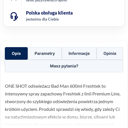
Polska obsługa klienta
jesteśmy dla Ciebie
Opis
Parametry
Informacje
Opinie
Masz pytania?
ONE SHOT odświeżacz Bad Man 600ml Freshtek to
intensywny spray zapachowy Freshtek z linii Premium Line,
stworzony do szybkiego odświeżenia powietrza jednym
krótkim użyciem. Produkt sprawdzi się wtedy, gdy zależy Ci
na natychmiastowym efekcie w domu, biurze, siłowni lub
innych większych pomieszczeniach, gdzie potrzebne jest