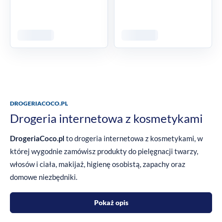
DROGERIACOCO.PL
Drogeria internetowa z kosmetykami
DrogeriaCoco.pl
to drogeria internetowa z kosmetykami, w
której wygodnie zamówisz produkty do pielęgnacji twarzy,
włosów i ciała, makijaż, higienę osobistą, zapachy oraz
domowe niezbędniki.
Pokaż opis
Zapisz się do newslettera