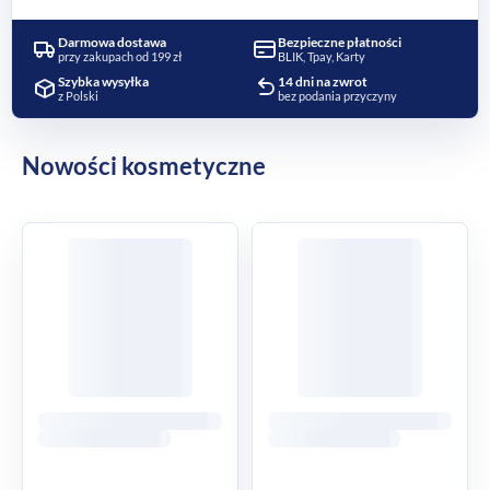
Darmowa dostawa
Bezpieczne płatności
przy zakupach od 199 zł
BLIK, Tpay, Karty
Szybka wysyłka
14 dni na zwrot
z Polski
bez podania przyczyny
Nowości kosmetyczne
OSTATNIE SZTUKI
OSTATNIE SZTUKI
NOWOSC
NOWOSC
ADIDAS Pure Game męski żel
ADIDAS After Sport 3w1
pod prysznic 600 ml
męski żel pod prysznic XXL
600 ml
16,45
zł
16,45
zł