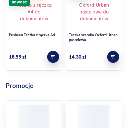
Pusheen Teczka z rączką A4
Teczka szeroka Oxford Urban
pastelowa
18,59
zł
14,30
zł
Promocje