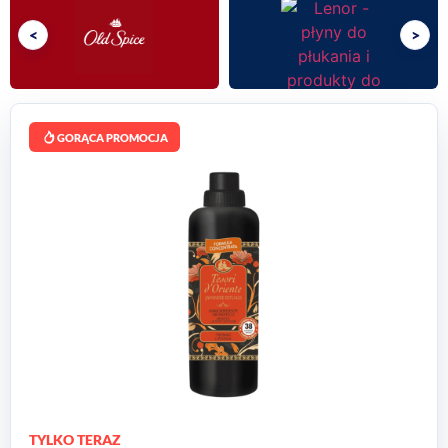
<
>
GORĄCA PROMOCJA
TYLKO TERAZ