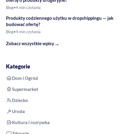
→
Zobacz wszystkie wpisy
Kategorie
Dom i Ogród
Supermarket
Dziecko
Uroda
Kultura i rozrywka
Zdrowie
Informacje dla klienta