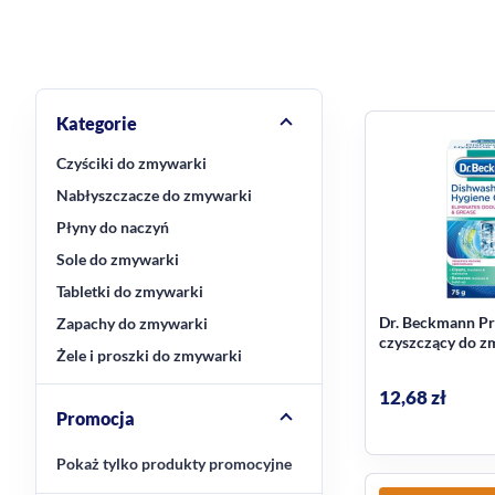
Kategorie
Czyściki do zmywarki
Nabłyszczacze do zmywarki
Płyny do naczyń
Sole do zmywarki
Tabletki do zmywarki
Dr. Beckmann P
Zapachy do zmywarki
czyszczący do z
Żele i proszki do zmywarki
12,68
zł
Promocja
Pokaż tylko produkty promocyjne