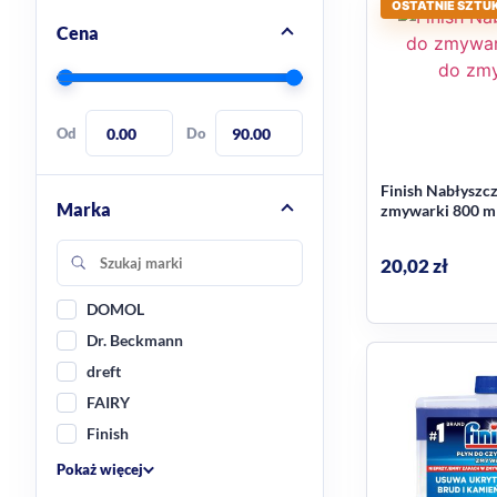
OSTATNIE SZTUK
Cena
Od
Do
Finish Nabłyszc
Marka
zmywarki 800 
20,02
zł
DOMOL
Dr. Beckmann
dreft
FAIRY
Finish
Pokaż więcej