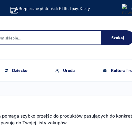
Bezpieczne płatności: BLIK, Tpay, Karty
Szukaj
Dziecko
Uroda
Kultura i 
ra pomaga szybko przejść do produktów pasujących do konkre
 pasują do Twojej listy zakupów.