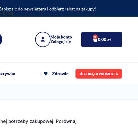
Zapisz się do newslettera i odbierz rabat na zakupy!
0
0,00
zł
rozrywka
Zdrowie
GORĄCA PROMOCJA
tnej potrzeby zakupowej. Porównaj