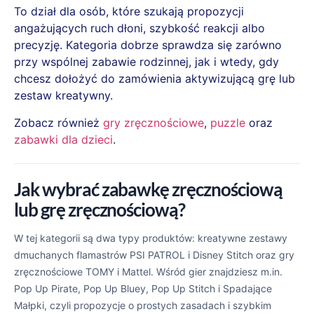
To dział dla osób, które szukają propozycji
angażujących ruch dłoni, szybkość reakcji albo
precyzję. Kategoria dobrze sprawdza się zarówno
przy wspólnej zabawie rodzinnej, jak i wtedy, gdy
chcesz dołożyć do zamówienia aktywizującą grę lub
zestaw kreatywny.
Zobacz również
gry zręcznościowe
,
puzzle
oraz
zabawki dla dzieci
.
Jak wybrać zabawkę zręcznościową
lub grę zręcznościową?
W tej kategorii są dwa typy produktów: kreatywne zestawy
dmuchanych flamastrów PSI PATROL i Disney Stitch oraz gry
zręcznościowe TOMY i Mattel. Wśród gier znajdziesz m.in.
Pop Up Pirate, Pop Up Bluey, Pop Up Stitch i Spadające
Małpki, czyli propozycje o prostych zasadach i szybkim