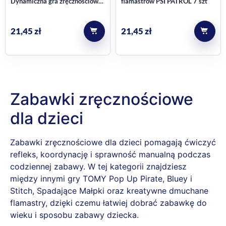
Dynamiczna gra zręcznościowa
flamastrów PSI PATROL 7 szt
dla dzieci i dorosłych
21,45
zł
21,45
zł
Zabawki zręcznościowe
dla dzieci
Zabawki zręcznościowe dla dzieci pomagają ćwiczyć
refleks, koordynację i sprawność manualną podczas
codziennej zabawy. W tej kategorii znajdziesz
między innymi gry TOMY Pop Up Pirate, Bluey i
Stitch, Spadające Małpki oraz kreatywne dmuchane
flamastry, dzięki czemu łatwiej dobrać zabawkę do
wieku i sposobu zabawy dziecka.