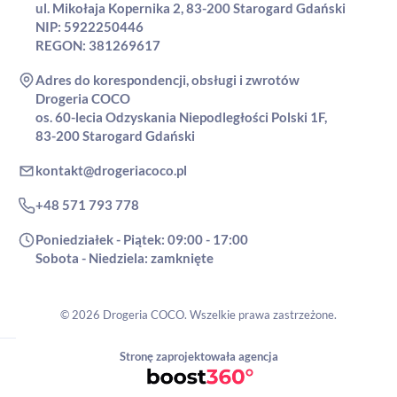
ul. Mikołaja Kopernika 2, 83-200 Starogard Gdański
NIP: 5922250446
REGON: 381269617
Adres do korespondencji, obsługi i zwrotów
Drogeria COCO
os. 60-lecia Odzyskania Niepodległości Polski 1F,
83-200 Starogard Gdański
kontakt@drogeriacoco.pl
+48 571 793 778
Poniedziałek - Piątek: 09:00 - 17:00
Sobota - Niedziela: zamknięte
© 2026 Drogeria COCO. Wszelkie prawa zastrzeżone.
Stronę zaprojektowała agencja