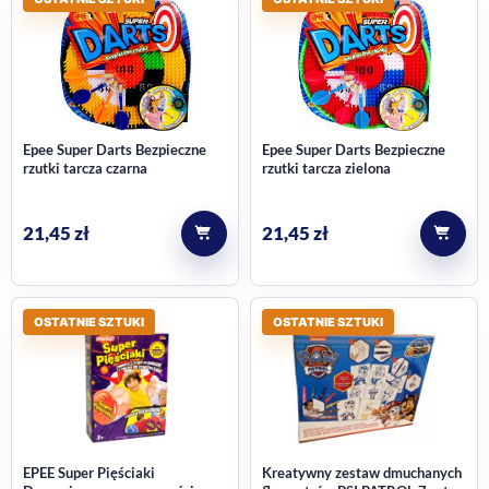
Epee Super Darts Bezpieczne
Epee Super Darts Bezpieczne
rzutki tarcza czarna
rzutki tarcza zielona
21,45
zł
21,45
zł
OSTATNIE SZTUKI
OSTATNIE SZTUKI
EPEE Super Pięściaki
Kreatywny zestaw dmuchanych