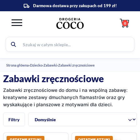
0
Strona główna
›
Dziecko
›
Zabawki
›
Zabawki zręcznościowe
Zabawki zręcznościowe
Zabawki zręcznościowe do domu i na wspólną zabawę:
kreatywne zestawy dmuchanych flamastrów oraz gry
wyskakujące i planszowe z motywami dla dzieci.
Sortuj:
Filtry
OSTATNIE SZTUKI
OSTATNIE SZTUKI