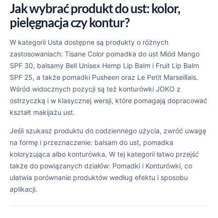
Jak wybrać produkt do ust: kolor,
pielęgnacja czy kontur?
W kategorii Usta dostępne są produkty o różnych
zastosowaniach: Tisane Color pomadka do ust Miód Mango
SPF 30, balsamy Bell Unisex Hemp Lip Balm i Fruit Lip Balm
SPF 25, a także pomadki Pusheen oraz Le Petit Marseillais.
Wśród widocznych pozycji są też konturówki JOKO z
ostrzyczką i w klasycznej wersji, które pomagają dopracować
kształt makijażu ust.
Jeśli szukasz produktu do codziennego użycia, zwróć uwagę
na formę i przeznaczenie: balsam do ust, pomadka
koloryzująca albo konturówka. W tej kategorii łatwo przejść
także do powiązanych działów: Pomadki i Konturówki, co
ułatwia porównanie produktów według efektu i sposobu
aplikacji.