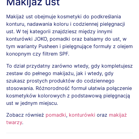
Makijaż ust
Makijaż ust obejmuje kosmetyki do podkreślania
konturu, nadawania koloru i codziennej pielęgnacji
ust. W tej kategorii znajdziesz między innymi
konturówki JOKO, pomadki oraz balsamy do ust, w
tym warianty Pusheen i pielęgnujące formuły z olejem
konopnym czy filtrem SPF.
To dział przydatny zarówno wtedy, gdy kompletujesz
zestaw do pełnego makijażu, jak i wtedy, gdy
szukasz prostych produktów do codziennego
stosowania. Różnorodność formuł ułatwia połączenie
kosmetyków kolorowych z podstawową pielęgnacją
ust w jednym miejscu.
Zobacz również
pomadki
,
konturówki
oraz
makijaż
twarzy
.