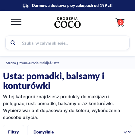
0
Strona główna
›
Uroda
›
Makijaż
›
Usta
Usta: pomadki, balsamy i
konturówki
W tej kategorii znajdziesz produkty do makijażu i
pielęgnacji ust: pomadki, balsamy oraz konturówki.
Wybierz wariant dopasowany do koloru, wykończenia i
sposobu użycia.
Sortuj:
Filtry