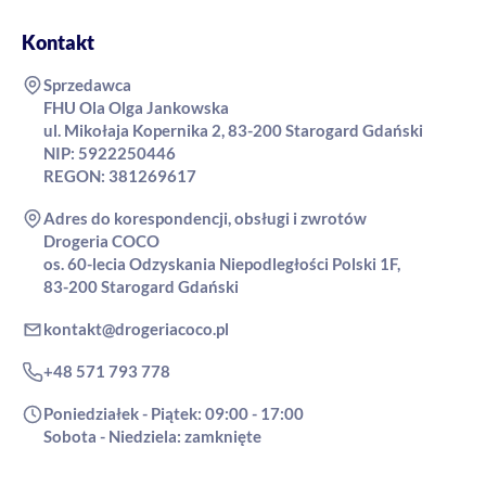
Kontakt
Sprzedawca
FHU Ola Olga Jankowska
ul. Mikołaja Kopernika 2, 83-200 Starogard Gdański
NIP: 5922250446
REGON: 381269617
Adres do korespondencji, obsługi i zwrotów
Drogeria COCO
os. 60-lecia Odzyskania Niepodległości Polski 1F,
83-200 Starogard Gdański
kontakt@drogeriacoco.pl
+48 571 793 778
Poniedziałek - Piątek: 09:00 - 17:00
Sobota - Niedziela: zamknięte