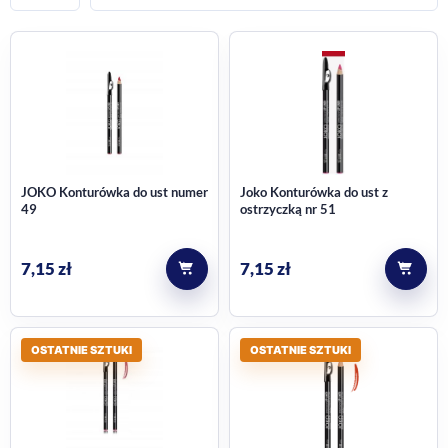
JOKO Konturówka do ust numer
Joko Konturówka do ust z
49
ostrzyczką nr 51
7,15
zł
7,15
zł
OSTATNIE SZTUKI
OSTATNIE SZTUKI