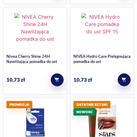
Nivea Cherry Shine 24H
NIVEA Hydro Care Pielęgnująca
Nawilżająca pomadka do ust
pomadka do ust
10,73
zł
10,73
zł
PROMOCJA
OSTATNIE SZTUKI
NOWOSC