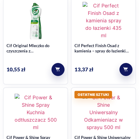
Cif Original Mleczko do
Cif Perfect Finish Osad z
czyszczenia z
kamienia – spray do łazienki
Mikrokryształkami 780g
435 ml
10,55
zł
13,37
zł
OSTATNIE SZTUKI
Cif Power & Shine Spray
Cif Power & Shine Uniwersalny