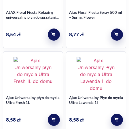
AJAX Floral Fiesta Relaxing
Ajax Floral Fiesta Spray 500 ml
uniwersalny płyn do sprzątania
– Spring Flower
z olejkami 1 l
8,54
zł
8,77
zł
Ajax Uniwersalny płyn do mycia
Ajax Uniwersalny Płyn do mycia
Ultra Fresh 1L
Ultra Lawenda 1l
8,58
zł
8,58
zł