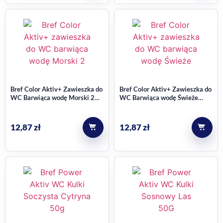
Bref Color Aktiv+ Zawieszka do
Bref Color Aktiv+ Zawieszka do
WC Barwiąca wodę Morski 2
WC Barwiąca wodę Świeże
sztuki
Kwiaty 2 sztuki
12,87
zł
12,87
zł