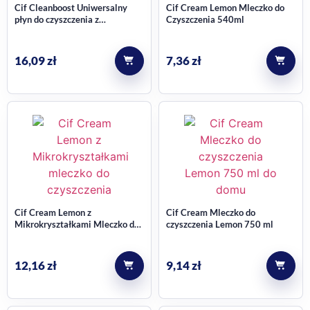
Cif Cleanboost Uniwersalny
Cif Cream Lemon Mleczko do
płyn do czyszczenia z
Czyszczenia 540ml
wybielaczem 500 ml
16,09
zł
7,36
zł
Cif Cream Lemon z
Cif Cream Mleczko do
Mikrokryształkami Mleczko do
czyszczenia Lemon 750 ml
czyszczenia 780g
12,16
zł
9,14
zł