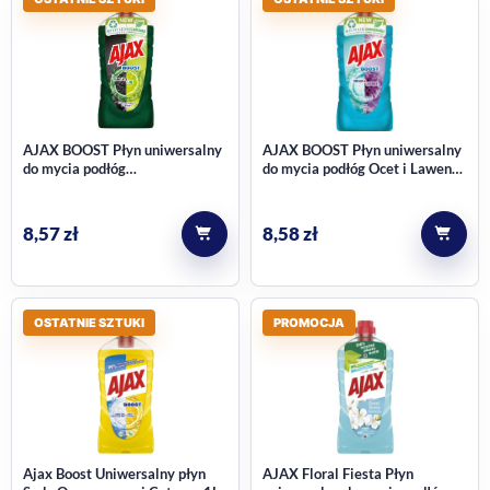
AJAX BOOST Płyn uniwersalny
AJAX BOOST Płyn uniwersalny
do mycia podłóg
do mycia podłóg Ocet i Lawenda
CHARCOAL+LIME 1l
1l
8,57
zł
8,58
zł
OSTATNIE SZTUKI
PROMOCJA
Ajax Boost Uniwersalny płyn
AJAX Floral Fiesta Płyn