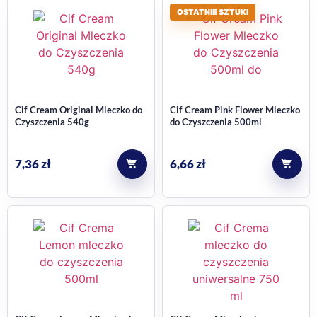
OSTATNIE SZTUKI
Cif Cream Original Mleczko do
Cif Cream Pink Flower Mleczko
Czyszczenia 540g
do Czyszczenia 500ml
7,36
zł
6,66
zł