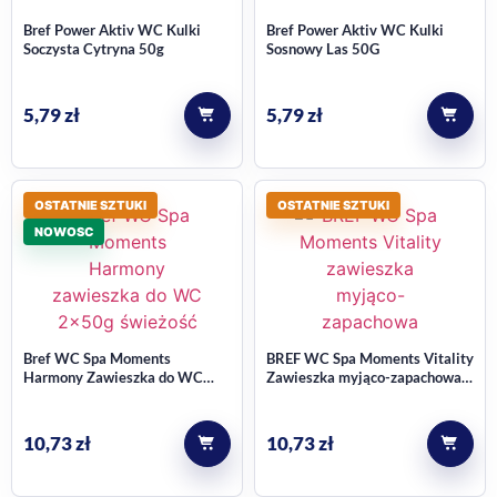
Bref Power Aktiv WC Kulki
Bref Power Aktiv WC Kulki
Soczysta Cytryna 50g
Sosnowy Las 50G
5,79
zł
5,79
zł
OSTATNIE SZTUKI
OSTATNIE SZTUKI
NOWOSC
Bref WC Spa Moments
BREF WC Spa Moments Vitality
Harmony Zawieszka do WC
Zawieszka myjąco-zapachowa
2x50g
do muszli 2 x 50 g
10,73
zł
10,73
zł