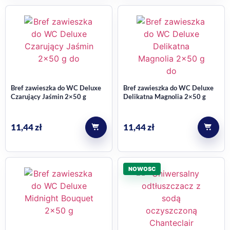
Bref zawieszka do WC Deluxe
Bref zawieszka do WC Deluxe
Czarujący Jaśmin 2×50 g
Delikatna Magnolia 2×50 g
11,44
zł
11,44
zł
NOWOSC