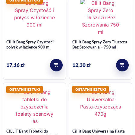
OSTATNIE SZTUKI
Cillit Bang Spray Czystość i
Cillit Bang Spray Zero Tłuszczu
połysk w łazience 900 ml
Bez Szorowania – 750 ml
17,16
zł
12,30
zł
OSTATNIE SZTUKI
OSTATNIE SZTUKI
CILLIT Bang Tabletki do
Cillit Bang Uniwersalna Pasta