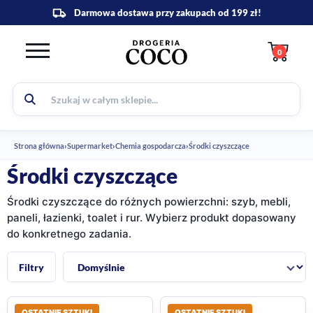
0
Strona główna
›
Supermarket
›
Chemia gospodarcza
›
Środki czyszczące
Środki czyszczące
Środki czyszczące do różnych powierzchni: szyb, mebli,
paneli, łazienki, toalet i rur. Wybierz produkt dopasowany
do konkretnego zadania.
Sortuj:
Filtry
OSTATNIE SZTUKI
OSTATNIE SZTUKI