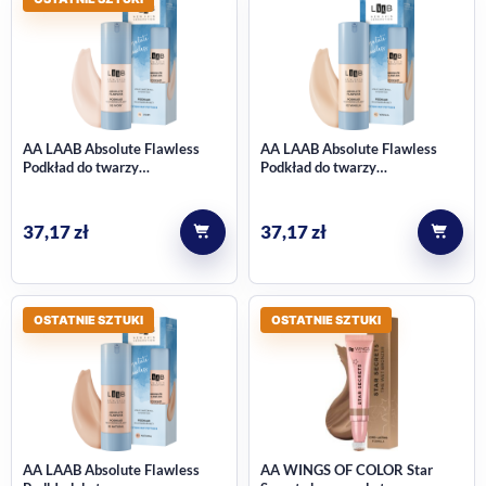
AA LAAB Absolute Flawless
AA LAAB Absolute Flawless
Podkład do twarzy
Podkład do twarzy
multinawilżający nr 01 Ivory 30
multinawilżający nr 02 Vanilla
ml
30 ml
37,17
zł
37,17
zł
OSTATNIE SZTUKI
OSTATNIE SZTUKI
AA LAAB Absolute Flawless
AA WINGS OF COLOR Star