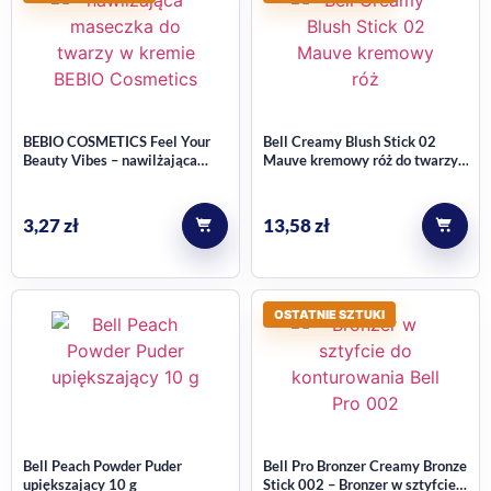
BEBIO COSMETICS Feel Your
Bell Creamy Blush Stick 02
Beauty Vibes – nawilżająca
Mauve kremowy róż do twarzy,
maseczka do twarzy w kremie
ok. 5,3 g
10 ml
3,27
zł
13,58
zł
OSTATNIE SZTUKI
Bell Peach Powder Puder
Bell Pro Bronzer Creamy Bronze
upiększający 10 g
Stick 002 – Bronzer w sztyfcie