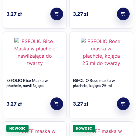
aloesu, nawilżająco-
odmładzająca
regenerująca
3,27
zł
3,27
zł
ESFOLIO Rice Maska w
ESFOLIO Rose maska w
płachcie, nawilżająca
płachcie, kojąca 25 ml
3,27
zł
3,27
zł
NOWOSC
NOWOSC