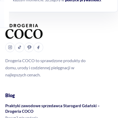
Drogeria COCO to sprawdzone produkty do
domu, urody i codziennej pielęgnacji w
najlepszych cenach.
Blog
Praktyki zawodowe sprzedawca Starogard Gdański –
Drogeria COCO
Praca
•
3 min czytania