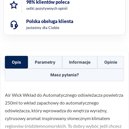
98% klientów poleca
setki pozytywnych opinii
Polska obsługa klienta
jesteśmy dla Ciebie
Opis
Parametry
Informacje
Opinie
Masz pytania?
Air Wick Wkład do Automatycznego odświeżacza powietrza
250ml to wkład zapachowy do automatycznego
odświeżacza, który wprowadza do wnętrza wyraźny,
cytrusowy aromat inspirowany słonecznym klimatem
regionów śródziemnomorskich. To dobry wybór, jeśli chcesz