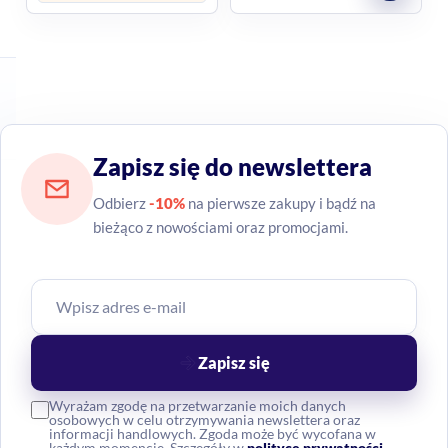
Zapisz się do newslettera
Odbierz
-10%
na pierwsze zakupy i bądź na
bieżąco z nowościami oraz promocjami.
Zapisz się
Wyrażam zgodę na przetwarzanie moich danych
osobowych w celu otrzymywania newslettera oraz
informacji handlowych. Zgoda może być wycofana w
każdym momencie. Szczegóły w
polityce prywatności
.