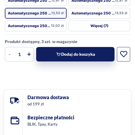
Automatycznego 250 ml
12,87
zł
Automatycznego 250 ml
12,87
zł
Automatycznego 250 ml
13,53
zł
Automatycznego 250 ml
13,53
zł
Więcej (7)
Automatycznego 250 ml
12,02
zł
Produkt dostępny, 3 szt. w magazynie
-
+
Dodaj do koszyka
Darmowa dostawa
od 199 zł
Bezpieczne płatności
BLIK, Tpay, Karty