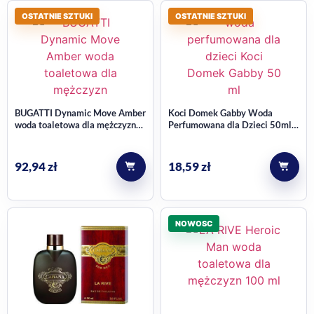
OSTATNIE SZTUKI
OSTATNIE SZTUKI
BUGATTI Dynamic Move Amber
Koci Domek Gabby Woda
woda toaletowa dla mężczyzn
Perfumowana dla Dzieci 50ml –
100 ml
Delikatny i Bezpieczny Zapach
92,94
zł
18,59
zł
NOWOSC