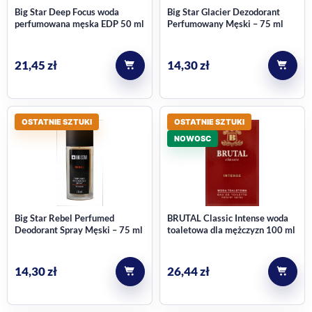
Big Star Deep Focus woda
Big Star Glacier Dezodorant
perfumowana męska EDP 50 ml
Perfumowany Męski – 75 ml
21,45
zł
14,30
zł
OSTATNIE SZTUKI
OSTATNIE SZTUKI
NOWOSC
Big Star Rebel Perfumed
BRUTAL Classic Intense woda
Deodorant Spray Męski – 75 ml
toaletowa dla mężczyzn 100 ml
14,30
zł
26,44
zł