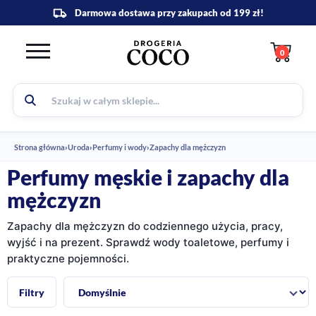
0
Strona główna
›
Uroda
›
Perfumy i wody
›
Zapachy dla mężczyzn
Perfumy męskie i zapachy dla
mężczyzn
Zapachy dla mężczyzn do codziennego użycia, pracy,
wyjść i na prezent. Sprawdź wody toaletowe, perfumy i
praktyczne pojemności.
Sortuj:
Filtry