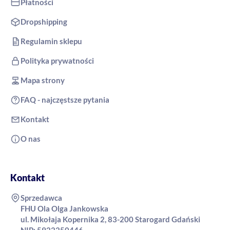
Płatności
Dropshipping
Regulamin sklepu
Polityka prywatności
Mapa strony
FAQ - najczęstsze pytania
Kontakt
O nas
Kontakt
Sprzedawca
FHU Ola Olga Jankowska
ul. Mikołaja Kopernika 2, 83-200 Starogard Gdański