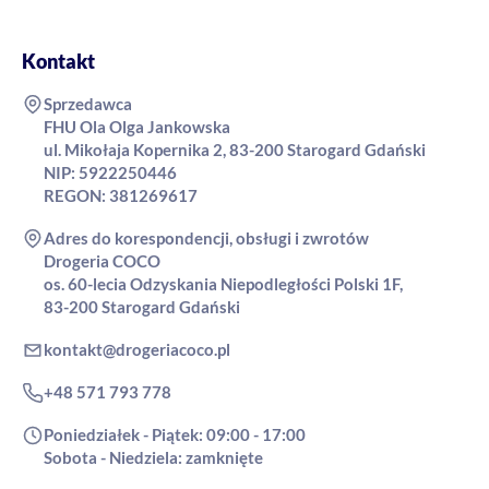
Kontakt
Sprzedawca
FHU Ola Olga Jankowska
ul. Mikołaja Kopernika 2, 83-200 Starogard Gdański
NIP: 5922250446
REGON: 381269617
Adres do korespondencji, obsługi i zwrotów
Drogeria COCO
os. 60-lecia Odzyskania Niepodległości Polski 1F,
83-200 Starogard Gdański
kontakt@drogeriacoco.pl
+48 571 793 778
Poniedziałek - Piątek: 09:00 - 17:00
Sobota - Niedziela: zamknięte