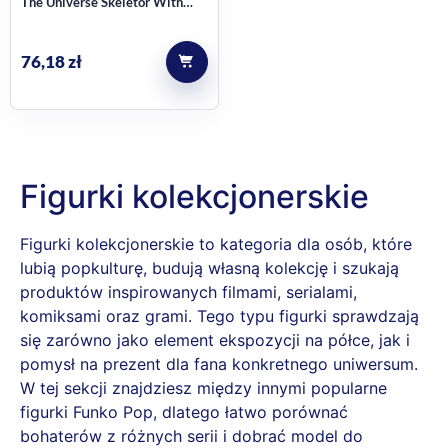
The Universe Skeletor With
Snake Mountain Zestaw figurek
76,18
zł
Figurki kolekcjonerskie
Figurki kolekcjonerskie to kategoria dla osób, które
lubią popkulturę, budują własną kolekcję i szukają
produktów inspirowanych filmami, serialami,
komiksami oraz grami. Tego typu figurki sprawdzają
się zarówno jako element ekspozycji na półce, jak i
pomysł na prezent dla fana konkretnego uniwersum.
W tej sekcji znajdziesz między innymi popularne
figurki Funko Pop, dlatego łatwo porównać
bohaterów z różnych serii i dobrać model do