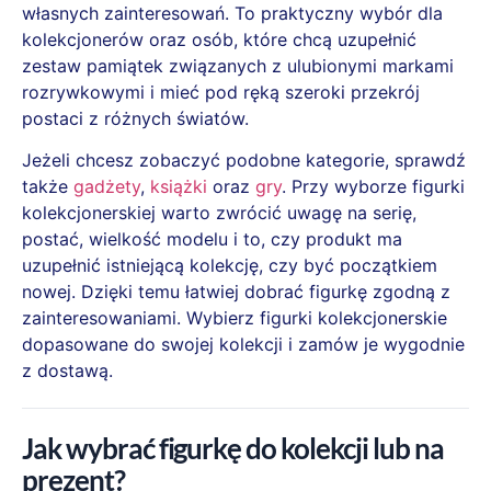
własnych zainteresowań. To praktyczny wybór dla
kolekcjonerów oraz osób, które chcą uzupełnić
zestaw pamiątek związanych z ulubionymi markami
rozrywkowymi i mieć pod ręką szeroki przekrój
postaci z różnych światów.
Jeżeli chcesz zobaczyć podobne kategorie, sprawdź
także
gadżety
,
książki
oraz
gry
. Przy wyborze figurki
kolekcjonerskiej warto zwrócić uwagę na serię,
postać, wielkość modelu i to, czy produkt ma
uzupełnić istniejącą kolekcję, czy być początkiem
nowej. Dzięki temu łatwiej dobrać figurkę zgodną z
zainteresowaniami. Wybierz figurki kolekcjonerskie
dopasowane do swojej kolekcji i zamów je wygodnie
z dostawą.
Jak wybrać figurkę do kolekcji lub na
prezent?