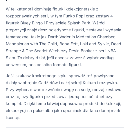
W tej kategorii dominują figurki kolekcjonerskie z
rozpoznawalnych serii, w tym Funko Pop! oraz zestaw 4
figurek Bluey Bingo i Przyjaciele Splash Park. Wśród
propozycji znajdziesz pojedyncze figurki, zestawy i wydania
tematyczne, takie jak Darth Vader in Meditation Chamber,
Mandalorian with The Child, Boba Fett, Loki and Sylvie, Dead
Strange & The Scarlet Witch czy Devin Booker z serii NBA
Slam. To dobry dział, jeśli chcesz zawęzić wybór według
uniwersum, postaci albo formatu figurki.
Jeśli szukasz konkretnego stylu, sprawdź też powiązane
działy w obrębie Gadżetów i całej sekcji Kultura i rozrywka.
Przy wyborze warto zwrócić uwagę na serię, rodzaj zestawu
oraz to, czy figurka przedstawia jedną postać, duet czy
komplet. Dzięki temu łatwiej dopasować produkt do kolekcji,
ekspozycji na półce albo jako upominek dla fana danej marki i
licencji.