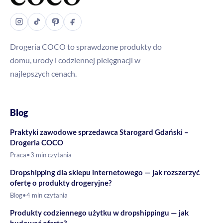
Drogeria COCO to sprawdzone produkty do
domu, urody i codziennej pielęgnacji w
najlepszych cenach.
Blog
Praktyki zawodowe sprzedawca Starogard Gdański –
Drogeria COCO
Praca
•
3 min czytania
Dropshipping dla sklepu internetowego — jak rozszerzyć
ofertę o produkty drogeryjne?
Blog
•
4 min czytania
Produkty codziennego użytku w dropshippingu — jak
budować ofertę?