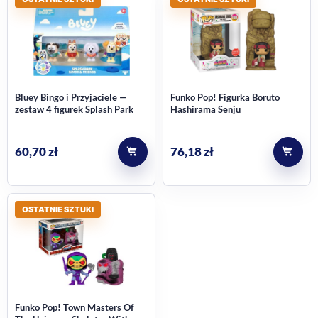
Bluey Bingo i Przyjaciele —
Funko Pop! Figurka Boruto
zestaw 4 figurek Splash Park
Hashirama Senju
60,70
zł
76,18
zł
OSTATNIE SZTUKI
Funko Pop! Town Masters Of