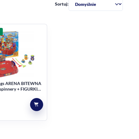
Sortuj:
ngs ARENA BITEWNA
 spinnery + FIGURKI