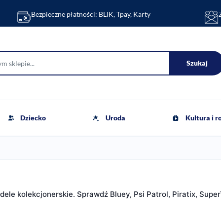
Bezpieczne płatności: BLIK, Tpay, Karty
Szukaj
Dziecko
Uroda
Kultura i 
le kolekcjonerskie. Sprawdź Bluey, Psi Patrol, Piratix, Super