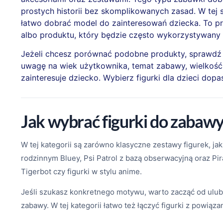
prostych historii bez skomplikowanych zasad. W tej s
łatwo dobrać model do zainteresowań dziecka. To p
albo produktu, który będzie często wykorzystywan
Jeżeli chcesz porównać podobne produkty, sprawdź
uwagę na wiek użytkownika, temat zabawy, wielkość z
zainteresuje dziecko. Wybierz figurki dla dzieci d
Jak wybrać figurki do zabawy
W tej kategorii są zarówno klasyczne zestawy figurek, j
rodzinnym Bluey, Psi Patrol z bazą obserwacyjną oraz Pir
Tigerbot czy figurki w stylu anime.
Jeśli szukasz konkretnego motywu, warto zacząć od ulubio
zabawy. W tej kategorii łatwo też łączyć figurki z powią