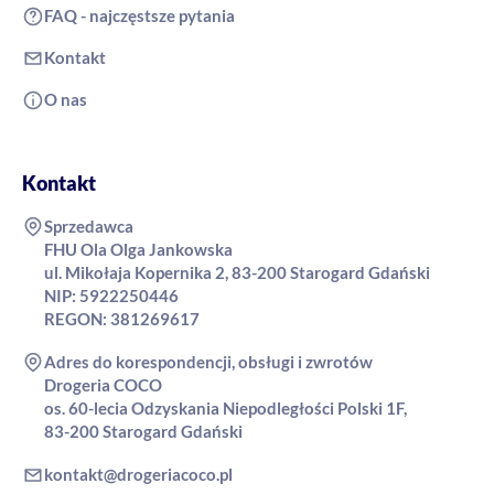
FAQ - najczęstsze pytania
Kontakt
O nas
Kontakt
Sprzedawca
FHU Ola Olga Jankowska
ul. Mikołaja Kopernika 2, 83-200 Starogard Gdański
NIP: 5922250446
REGON: 381269617
Adres do korespondencji, obsługi i zwrotów
Drogeria COCO
os. 60-lecia Odzyskania Niepodległości Polski 1F,
83-200 Starogard Gdański
kontakt@drogeriacoco.pl