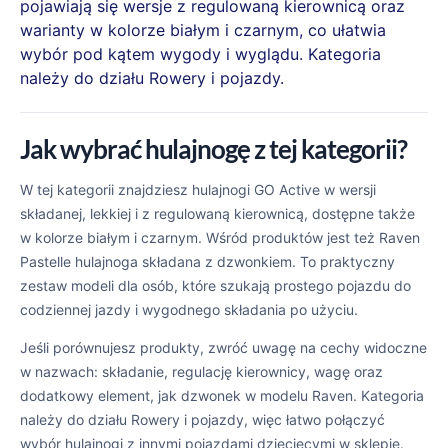
pojawiają się wersje z regulowaną kierownicą oraz
warianty w kolorze białym i czarnym, co ułatwia
wybór pod kątem wygody i wyglądu. Kategoria
należy do działu Rowery i pojazdy.
Jak wybrać hulajnogę z tej kategorii?
W tej kategorii znajdziesz hulajnogi GO Active w wersji
składanej, lekkiej i z regulowaną kierownicą, dostępne także
w kolorze białym i czarnym. Wśród produktów jest też Raven
Pastelle hulajnoga składana z dzwonkiem. To praktyczny
zestaw modeli dla osób, które szukają prostego pojazdu do
codziennej jazdy i wygodnego składania po użyciu.
Jeśli porównujesz produkty, zwróć uwagę na cechy widoczne
w nazwach: składanie, regulację kierownicy, wagę oraz
dodatkowy element, jak dzwonek w modelu Raven. Kategoria
należy do działu Rowery i pojazdy, więc łatwo połączyć
wybór hulajnogi z innymi pojazdami dziecięcymi w sklepie.