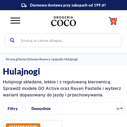
0
Strona główna
›
Dziecko
›
Rowery i pojazdy
›
Hulajnogi
Hulajnogi
Hulajnogi składane, lekkie i z regulowaną kierownicą.
Sprawdź modele GO Active oraz Raven Pastelle i wybierz
wariant dopasowany do jazdy i przechowywania.
Sortuj:
Filtry
OSTATNIE SZTUKI