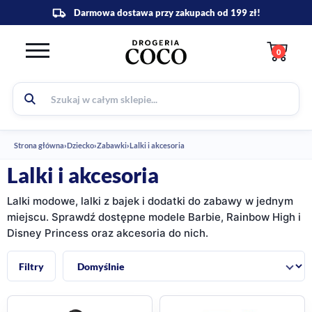
0
Strona główna
›
Dziecko
›
Zabawki
›
Lalki i akcesoria
Lalki i akcesoria
Lalki modowe, lalki z bajek i dodatki do zabawy w jednym
miejscu. Sprawdź dostępne modele Barbie, Rainbow High i
Disney Princess oraz akcesoria do nich.
Sortuj:
Filtry