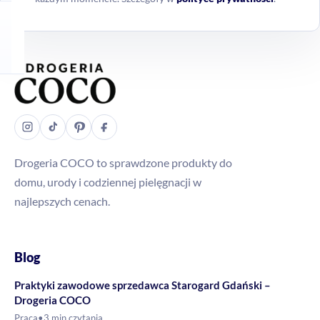
Drogeria COCO to sprawdzone produkty do
domu, urody i codziennej pielęgnacji w
najlepszych cenach.
Blog
Praktyki zawodowe sprzedawca Starogard Gdański –
Drogeria COCO
Praca
•
3 min czytania