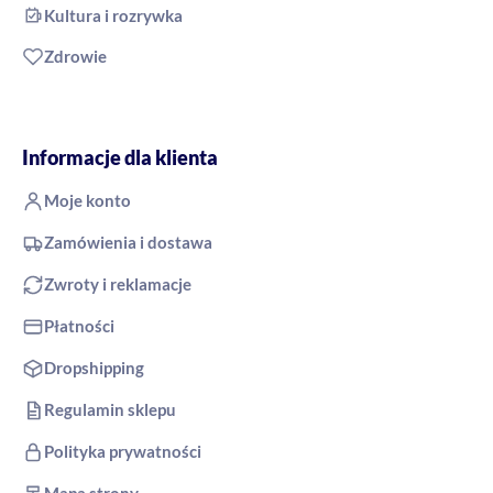
Kultura i rozrywka
Zdrowie
Informacje dla klienta
Moje konto
Zamówienia i dostawa
Zwroty i reklamacje
Płatności
Dropshipping
Regulamin sklepu
Polityka prywatności
Mapa strony