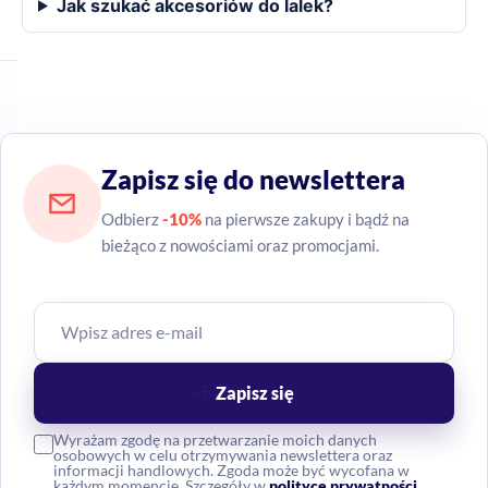
Jak szukać akcesoriów do lalek?
Zapisz się do newslettera
Odbierz
-10%
na pierwsze zakupy i bądź na
bieżąco z nowościami oraz promocjami.
Zapisz się
Wyrażam zgodę na przetwarzanie moich danych
osobowych w celu otrzymywania newslettera oraz
informacji handlowych. Zgoda może być wycofana w
każdym momencie. Szczegóły w
polityce prywatności
.