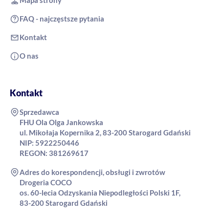
FAQ - najczęstsze pytania
Kontakt
O nas
Kontakt
Sprzedawca
FHU Ola Olga Jankowska
ul. Mikołaja Kopernika 2, 83-200 Starogard Gdański
NIP: 5922250446
REGON: 381269617
Adres do korespondencji, obsługi i zwrotów
Drogeria COCO
os. 60-lecia Odzyskania Niepodległości Polski 1F,
83-200 Starogard Gdański