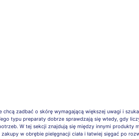
re chcą zadbać o skórę wymagającą większej uwagi i szuka
ego typu preparaty dobrze sprawdzają się wtedy, gdy liczy
rzeb. W tej sekcji znajdują się między innymi produkty m
zakupy w obrębie pielęgnacji ciała i łatwiej sięgać po r