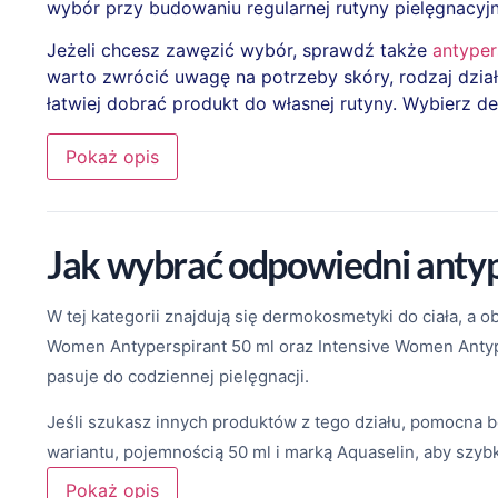
wybór przy budowaniu regularnej rutyny pielęgnacyj
Jeżeli chcesz zawęzić wybór, sprawdź także
antyper
warto zwrócić uwagę na potrzeby skóry, rodzaj dzia
łatwiej dobrać produkt do własnej rutyny. Wybierz
Pokaż opis
Jak wybrać odpowiedni antype
W tej kategorii znajdują się dermokosmetyki do ciała, a
Women Antyperspirant 50 ml oraz Intensive Women Antyper
pasuje do codziennej pielęgnacji.
Jeśli szukasz innych produktów z tego działu, pomocna bę
wariantu, pojemnością 50 ml i marką Aquaselin, aby szyb
Pokaż opis