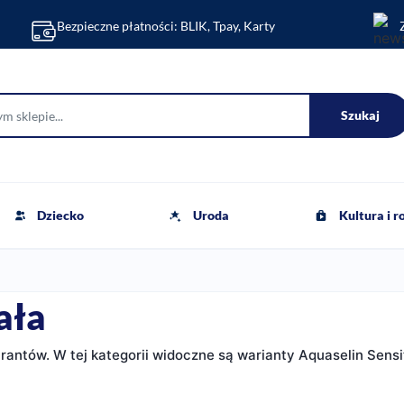
Bezpieczne płatności: BLIK, Tpay, Karty
Szukaj
Dziecko
Uroda
Kultura i 
ała
rantów. W tej kategorii widoczne są warianty Aquaselin Sens