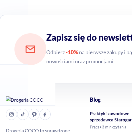
Zapisz się do newslet
Odbierz
-10%
na pierwsze zakupy i bą
nowościami oraz promocjami.
Blog
Praktyki zawodowe
sprzedawca Staroga
Gdański – Drogeria
Praca
•
3 min czytania
Drogeria COCO to sprawdzone