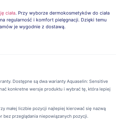
ję ciała
. Przy wyborze dermokosmetyków do ciała
 regularność i komfort pielęgnacji. Dzięki temu
 zamów je wygodnie z dostawą.
ranty. Dostępne są dwa warianty Aquaselin: Sensitive
ć konkretne wersje produktu i wybrać tę, która lepiej
y małej liczbie pozycji najlepiej kierować się nazwą
ór bez przeglądania niepowiązanych pozycji.