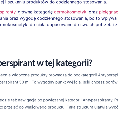
nej i szukaniu produktów do codziennego stosowania.
spiranty
, główną kategorię
dermokosmetyki
oraz
pielęgnac
łania oraz wygodę codziennego stosowania, bo to wpływa na
 dermokosmetyki do ciała dopasowane do swoich potrzeb i
rspirant w tej kategorii?
 obecnie widoczne produkty prowadzą do podkategorii Antyperspi
spirant 50 ml. To wygodny punkt wyjścia, jeśli chcesz porówna
dzie też nawigacja po powiązanej kategorii Antyperspiranty. Prz
ko przejść do właściwego produktu. Taka struktura ułatwia wyb