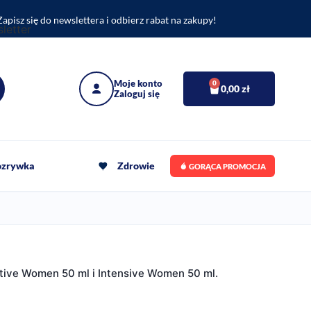
Zapisz się do newslettera i odbierz rabat na zakupy!
0
0,00
zł
rozrywka
Zdrowie
GORĄCA PROMOCJA
itive Women 50 ml i Intensive Women 50 ml.