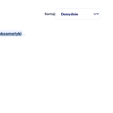
Sortuj:
kosmetyki
.