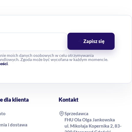
Zapisz się
anie moich danych osobowych w celu otrzymywania
 handlowych. Zgoda może być wycofana w każdym momencie.
ości
.
e dla klienta
Kontakt
nto
Sprzedawca
FHU Ola Olga Jankowska
nia i dostawa
ul. Mikołaja Kopernika 2, 83-
200 Starogard Gdański