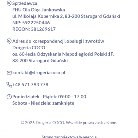
Sprzedawca
FHU Ola Olga Jankowska
ul. Mikołaja Kopernika 2, 83-200 Starogard Gdański
NIP: 5922250446
REGON: 381269617
Adres do korespondencji, obsługi i zwrotów
Drogeria COCO
os. 60-lecia Odzyskania Niepodległości Polski 1F,
83-200 Starogard Gdański
kontakt@drogeriacoco.pl
+48 571 793 778
Poniedziałek - Piątek: 09:00 - 17:00
Sobota - Niedziela: zamknięte
© 2026 Drogeria COCO. Wszelkie prawa zastrzeżone.
Stronę zaprojektowała agencja