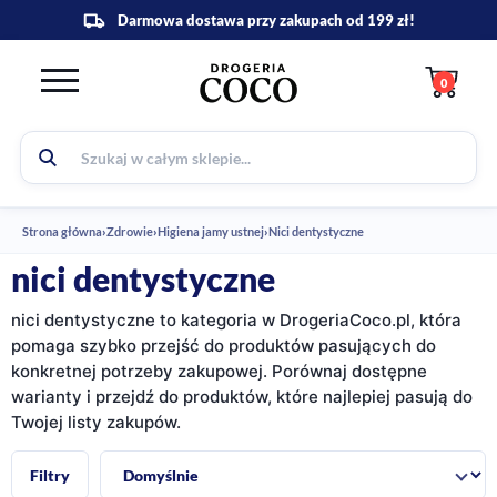
0
Strona główna
›
Zdrowie
›
Higiena jamy ustnej
›
Nici dentystyczne
nici dentystyczne
nici dentystyczne to kategoria w DrogeriaCoco.pl, która
pomaga szybko przejść do produktów pasujących do
konkretnej potrzeby zakupowej. Porównaj dostępne
warianty i przejdź do produktów, które najlepiej pasują do
Twojej listy zakupów.
Sortuj:
Filtry