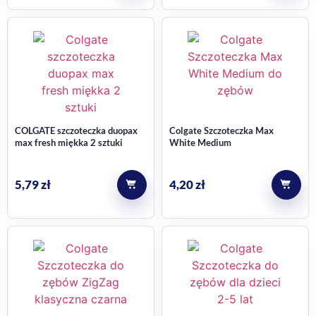
COLGATE szczoteczka duopax
Colgate Szczoteczka Max
max fresh miękka 2 sztuki
White Medium
5,79
zł
4,20
zł