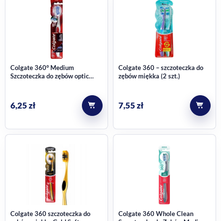
Colgate 360° Medium
Colgate 360 – szczoteczka do
Szczoteczka do zębów optic
zębów miękka (2 szt.)
white medium
6,25
zł
7,55
zł
Colgate 360 szczoteczka do
Colgate 360 Whole Clean