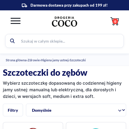
0
Strona główna
›
Zdrowie
›
Higiena jamy ustnej
›
Szczoteczki
Szczoteczki do zębów
Wybierz szczoteczkę dopasowaną do codziennej higieny
jamy ustnej: manualną lub elektryczną, dla dorosłych i
dzieci, w wersjach soft, medium i extra soft.
Sortuj:
Filtry