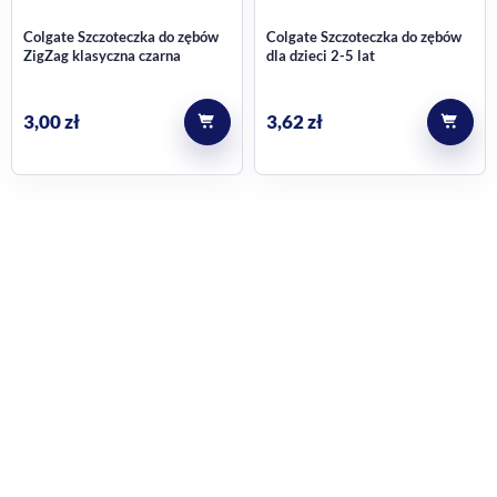
Colgate Szczoteczka do zębów
Colgate Szczoteczka do zębów
ZigZag klasyczna czarna
dla dzieci 2-5 lat
3,00
zł
3,62
zł