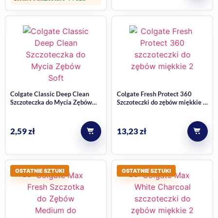
Colgate Classic Deep Clean
Colgate Fresh Protect 360
Szczoteczka do Mycia Zębów
Szczoteczki do zębów miękkie –
Soft
2 szt.
2,59
zł
13,23
zł
OSTATNIE SZTUKI
OSTATNIE SZTUKI