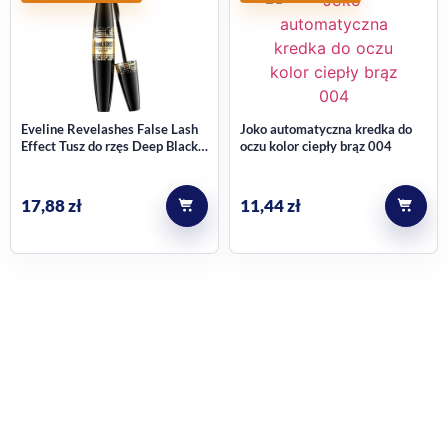
Eveline Revelashes False Lash
Joko automatyczna kredka do
Effect Tusz do rzęs Deep Black
oczu kolor ciepły brąz 004
10ml
17,88
zł
11,44
zł