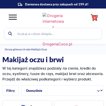
0
Strona główna
›
Uroda
›
Makijaż
›
Oczy
Makijaż oczu i brwi
W tej kategorii znajdziesz podziały na cienie, kredki do
oczu, eyelinery, tusze do rzęs, makijaż brwi oraz akcesoria.
Przejdź do właściwej podkategorii i wybierz produkt.
Sortuj:
Filtry