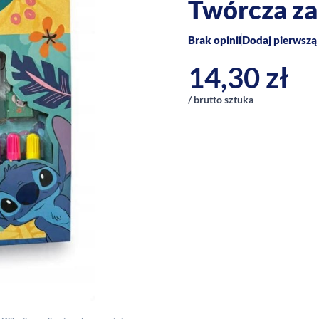
Twórcza za
Brak opinii
Dodaj pierwszą 
14,30
zł
/ brutto sztuka