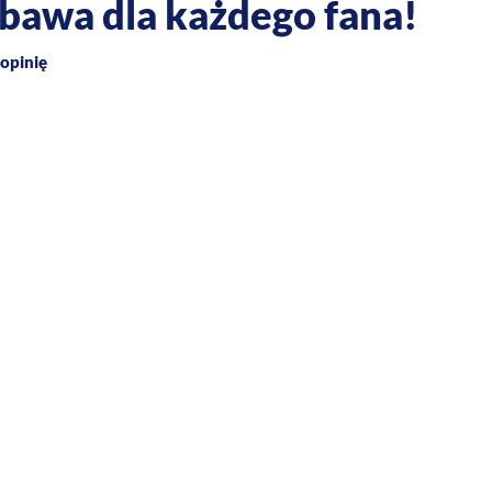
bawa dla każdego fana!
opinię