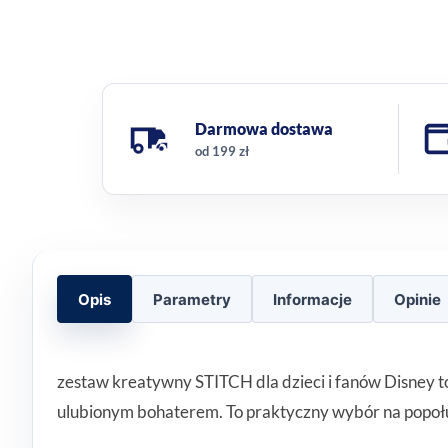
Darmowa dostawa
od 199 zł
Opis
Parametry
Informacje
Opinie
zestaw kreatywny STITCH dla dzieci i fanów Disney to
ulubionym bohaterem. To praktyczny wybór na popołu