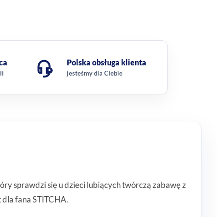
ca
Polska obsługa klienta
ii
jesteśmy dla Ciebie
óry sprawdzi się u dzieci lubiących twórczą zabawę z
t dla fana STITCHA.