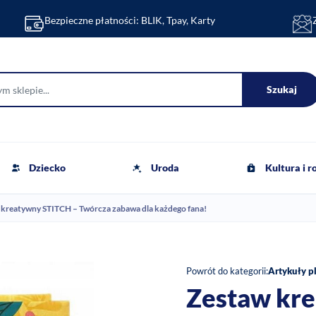
Bezpieczne płatności: BLIK, Tpay, Karty
Szukaj
Dziecko
Uroda
Kultura i 
 kreatywny STITCH – Twórcza zabawa dla każdego fana!
Powrót do kategorii:
Artykuły p
Zestaw kr