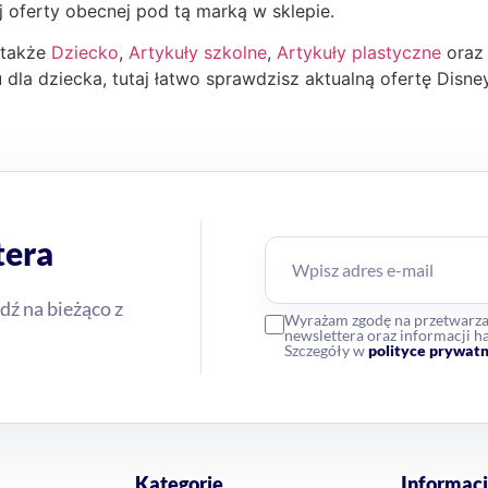
j oferty obecnej pod tą marką w sklepie.
 także
Dziecko
,
Artykuły szkolne
,
Artykuły plastyczne
ora
dla dziecka, tutaj łatwo sprawdzisz aktualną ofertę Disney
tera
dź na bieżąco z
Wyrażam zgodę na przetwarz
newslettera oraz informacji
Szczegóły w
polityce prywatn
Kategorie
Informacj