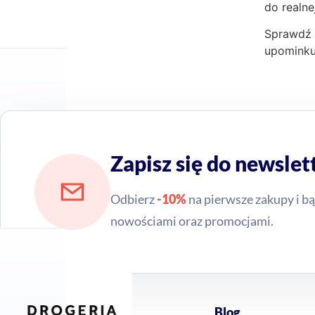
do realne
Sprawdź
upominku 
Zapisz się do newslet
Odbierz
-10%
na pierwsze zakupy i bą
nowościami oraz promocjami.
Blog