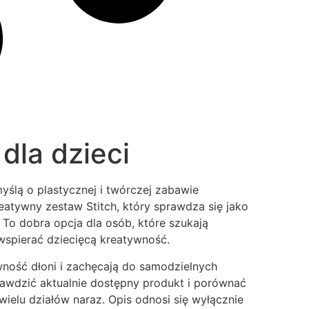
dla dzieci
ślą o plastycznej i twórczej zabawie
atywny zestaw Stitch, który sprawdza się jako
To dobra opcja dla osób, które szukają
wspierać dziecięcą kreatywność.
ność dłoni i zachęcają do samodzielnych
awdzić aktualnie dostępny produkt i porównać
ielu działów naraz. Opis odnosi się wyłącznie