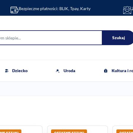
Bezpieczne płatności: BLIK, Tpay, Karty
Szukaj
Dziecko
Uroda
Kultura i 
NIE SZTUKI
OSTATNIE SZTUKI
OSTATN