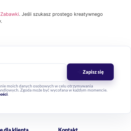
z
Zabawki
. Jeśli szukasz prostego kreatywnego
.
Zapisz się
anie moich danych osobowych w celu otrzymywania
 handlowych. Zgoda może być wycofana w każdym momencie.
ości
.
e dla klienta
Kontakt