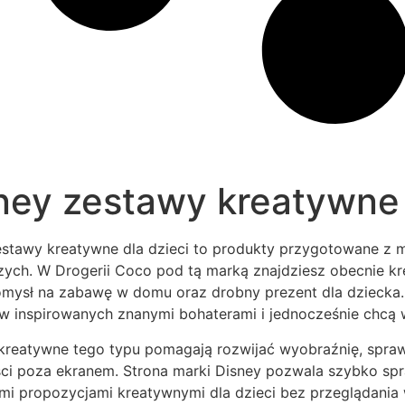
ney zestawy kreatywne 
stawy kreatywne dla dzieci to produkty przygotowane z my
ych. W Drogerii Coco pod tą marką znajdziesz obecnie kre
omysł na zabawę w domu oraz drobny prezent dla dziecka. 
w inspirowanych znanymi bohaterami i jednocześnie chcą 
kreatywne tego typu pomagają rozwijać wyobraźnię, spraw
ci poza ekranem. Strona marki Disney pozwala szybko spr
mi propozycjami kreatywnymi dla dzieci bez przeglądania w