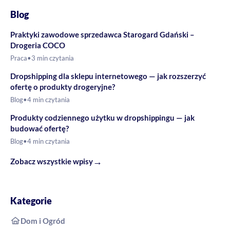
Blog
Praktyki zawodowe sprzedawca Starogard Gdański –
Drogeria COCO
Praca
•
3 min czytania
Dropshipping dla sklepu internetowego — jak rozszerzyć
ofertę o produkty drogeryjne?
Blog
•
4 min czytania
Produkty codziennego użytku w dropshippingu — jak
budować ofertę?
Blog
•
4 min czytania
→
Zobacz wszystkie wpisy
Kategorie
Dom i Ogród