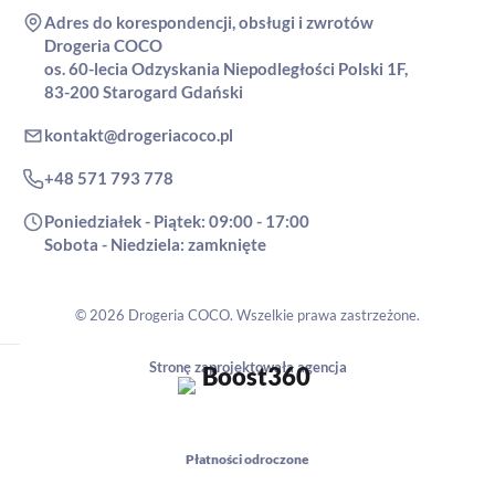
Adres do korespondencji, obsługi i zwrotów
Drogeria COCO
os. 60-lecia Odzyskania Niepodległości Polski 1F,
83-200 Starogard Gdański
kontakt@drogeriacoco.pl
+48 571 793 778
Poniedziałek - Piątek: 09:00 - 17:00
Sobota - Niedziela: zamknięte
© 2026 Drogeria COCO. Wszelkie prawa zastrzeżone.
Stronę zaprojektowała agencja
Płatności odroczone