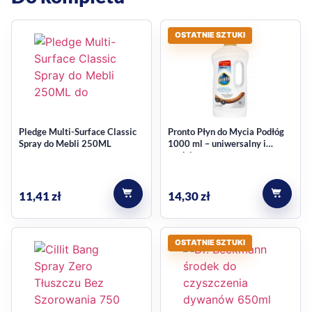
OSTATNIE SZTUKI
Pledge Multi-Surface Classic
Pronto Płyn do Mycia Podłóg
Spray do Mebli 250ML
1000 ml – uniwersalny i
wydajny
11,41
zł
14,30
zł
OSTATNIE SZTUKI