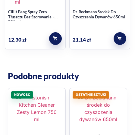
Cillit Bang Spray Zero
Dr. Beckmann Środek Do
Tłuszczu Bez Szorowania –
Czyszczenia Dywanów 650ml
750 ml
12,30
zł
21,14
zł
Podobne produkty
NOWOSC
OSTATNIE SZTUKI