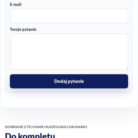
E-mail
Twoje pytanie
Dodaj pytanie
DOBRANE Z TEJ SAMEJ KATEGORII LUB MARKI
Do kompletu