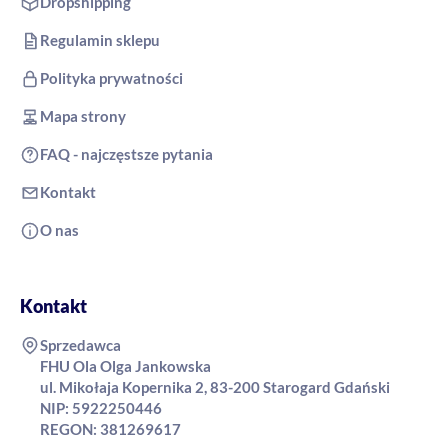
Dropshipping
Regulamin sklepu
Polityka prywatności
Mapa strony
FAQ - najczęstsze pytania
Kontakt
O nas
Kontakt
Sprzedawca
FHU Ola Olga Jankowska
ul. Mikołaja Kopernika 2, 83-200 Starogard Gdański
NIP: 5922250446
REGON: 381269617