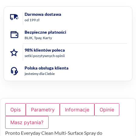
Darmowa dostawa
od 199 zł
Bezpieczne płatności
BLIK, Tpay, Karty
98% klientów poleca
setki pozytywnych opinii
Polska obsługa klienta
jesteśmy dla Ciebie
Opis
Parametry
Informacje
Opinie
Masz pytania?
Pronto Everyday Clean Multi-Surface Spray do