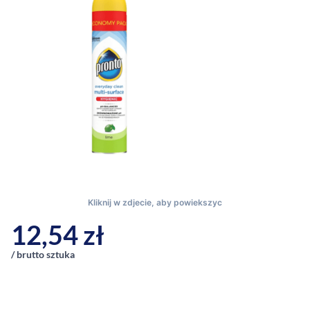
12,54
zł
/ brutto sztuka