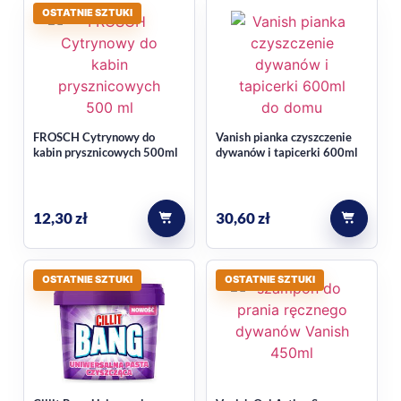
OSTATNIE SZTUKI
FROSCH Cytrynowy do
Vanish pianka czyszczenie
kabin prysznicowych 500ml
dywanów i tapicerki 600ml
12,30
zł
30,60
zł
OSTATNIE SZTUKI
OSTATNIE SZTUKI