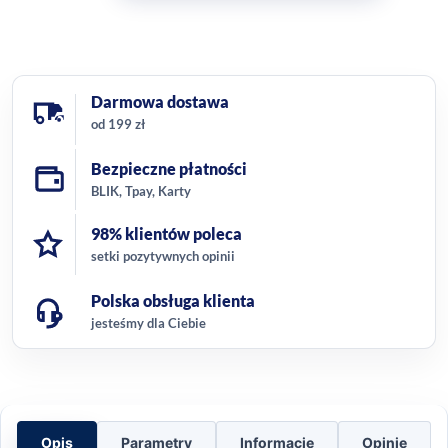
Darmowa dostawa
od 199 zł
Bezpieczne płatności
BLIK, Tpay, Karty
98% klientów poleca
setki pozytywnych opinii
Polska obsługa klienta
jesteśmy dla Ciebie
Opis
Parametry
Informacje
Opinie