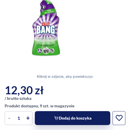
12,30
zł
/ brutto sztuka
Produkt dostępny, 9 szt. w magazynie
-
+
Dodaj do koszyka