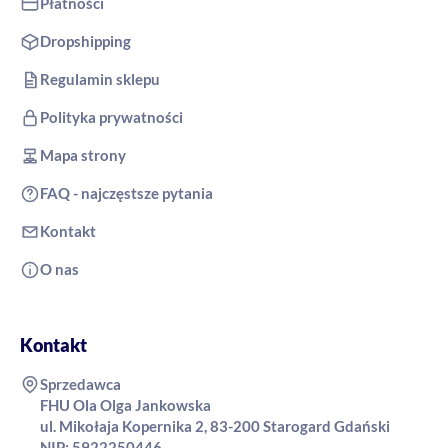
Płatności
Dropshipping
Regulamin sklepu
Polityka prywatności
Mapa strony
FAQ - najczęstsze pytania
Kontakt
O nas
Kontakt
Sprzedawca
FHU Ola Olga Jankowska
ul. Mikołaja Kopernika 2, 83-200 Starogard Gdański
NIP: 5922250446