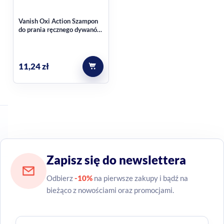
Vanish Oxi Action Szampon
do prania ręcznego dywanów
450ml
11,24
zł
Zapisz się do newslettera
Odbierz
-10%
na pierwsze zakupy i bądź na
bieżąco z nowościami oraz promocjami.