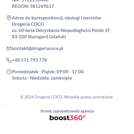
REGON: 381269617
Adres do korespondencji, obsługi i zwrotów
Drogeria COCO
os. 60-lecia Odzyskania Niepodległości Polski 1F,
83-200 Starogard Gdański
kontakt@drogeriacoco.pl
+48 571 793 778
Poniedziałek - Piątek: 09:00 - 17:00
Sobota - Niedziela: zamknięte
© 2026 Drogeria COCO. Wszelkie prawa zastrzeżone.
Stronę zaprojektowała agencja