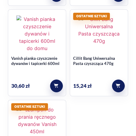
OSTATNIE SZTUKI
Vanish pianka czyszczenie
Cillit Bang Uniwersalna
dywanów i tapicerki 600ml
Pasta czyszcząca 470g
30,60
zł
15,24
zł
OSTATNIE SZTUKI