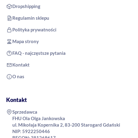
Dropshipping
Regulamin sklepu
Polityka prywatności
Mapa strony
FAQ - najczęstsze pytania
Kontakt
O nas
Kontakt
Sprzedawca
FHU Ola Olga Jankowska
ul. Mikołaja Kopernika 2, 83-200 Starogard Gdański
NIP: 5922250446
REGON: 381269617