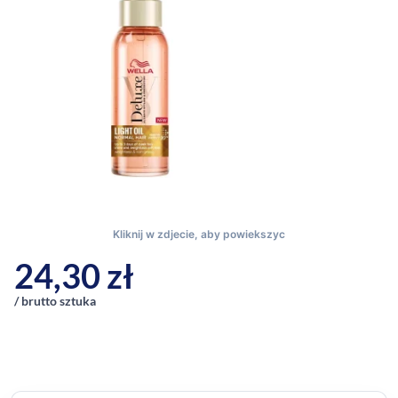
24,30
zł
/ brutto sztuka