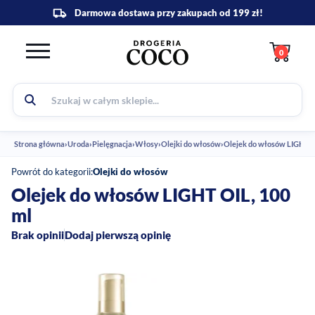
0
Strona główna
›
Uroda
›
Pielęgnacja
›
Włosy
›
Olejki do włosów
›
Olejek do włosów LIGHT O
Powrót do kategorii:
Olejki do włosów
Olejek do włosów LIGHT OIL, 100
ml
Brak opinii
Dodaj pierwszą opinię