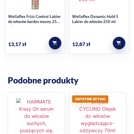
Wellaflex Frizz Control Lakier
Wellaflex Dynamic Hold 5
do włosów bardzo mocny 250
Lakier do włosów 250 ml
ml
13,17
zł
12,87
zł
Podobne produkty
OSTATNIE SZTUKI