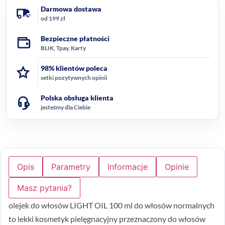
Darmowa dostawa
od 199 zł
Bezpieczne płatności
BLIK, Tpay, Karty
98% klientów poleca
setki pozytywnych opinii
Polska obsługa klienta
jesteśmy dla Ciebie
Opis
Parametry
Informacje
Opinie
Masz pytania?
olejek do włosów LIGHT OIL 100 ml do włosów normalnych
to lekki kosmetyk pielęgnacyjny przeznaczony do włosów