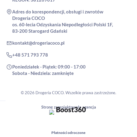
Adres do korespondencji, obsługi i zwrotów
Drogeria COCO
os. 60-lecia Odzyskania Niepodległości Polski 1F,
83-200 Starogard Gdański
kontakt@drogeriacoco.pl
+48 571 793 778
Poniedziałek - Piątek: 09:00 - 17:00
Sobota - Niedziela: zamknięte
© 2026 Drogeria COCO. Wszelkie prawa zastrzeżone.
Stronę zaprojektowała agencja
Płatności odroczone