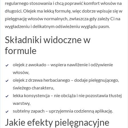
regularnego stosowania i chcą poprawić komfort włosów na
długości. Olejek ma lekką formułę, więc dobrze wpisuje się w
pielęgnację włosów normalnych, zwłaszcza gdy zależy Ci na
wygładzeniu i delikatnym odświeżeniu wyglądu pasm.
Składniki widoczne w
formule
olejek z awokado – wspiera nawilżenie i odżywienie
włosów,
olejek z drzewa herbacianego – dodaje pielęgnującego,
świeżego charakteru,
lekka konsystencja – nie obciąża i nie pozostawia tłustej
warstwy,
subtelny zapach – uprzyjemnia codzienną aplikację.
Jakie efekty pielęgnacyjne