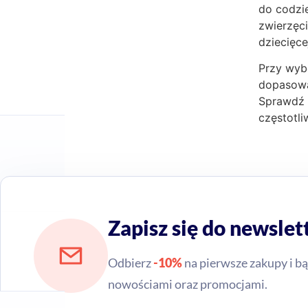
do codzie
zwierzęci
dziecięce
Przy wyb
dopasowa
Sprawdź 
częstotl
Zapisz się do newslet
Odbierz
-10%
na pierwsze zakupy i bą
nowościami oraz promocjami.