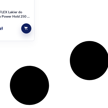
LEX Lakier do
 Power Hold 250 ml
zł