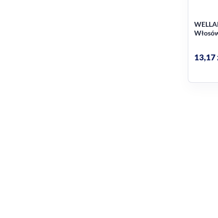
WELLAF
Włosów
Nr 5
13,17