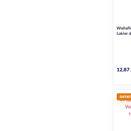
Wellafl
Lakier 
12,87
OSTAT