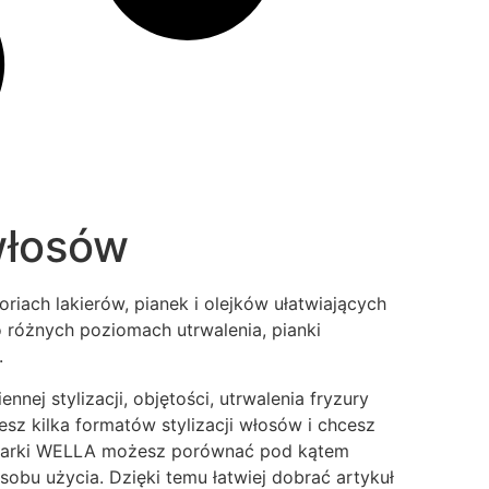
włosów
iach lakierów, pianek i olejków ułatwiających
 o różnych poziomach utrwalenia, pianki
.
ej stylizacji, objętości, utrwalenia fryzury
z kilka formatów stylizacji włosów i chcesz
y marki WELLA możesz porównać pod kątem
sobu użycia. Dzięki temu łatwiej dobrać artykuł