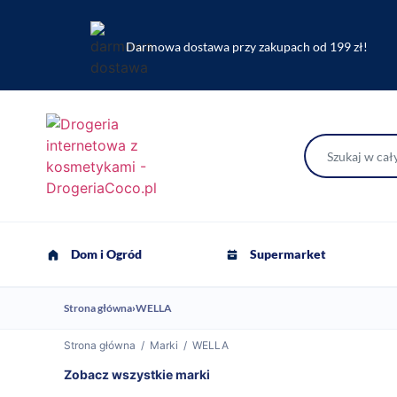
Darmowa dostawa przy zakupach od 199 zł!
Dom i Ogród
Supermarket
Strona główna
›
WELLA
Strona główna
/
Marki
/
WELLA
Zobacz wszystkie marki