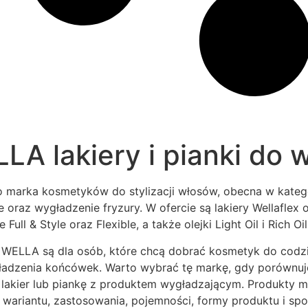
LA lakiery i pianki do 
 marka kosmetyków do stylizacji włosów, obecna w kategor
e oraz wygładzenie fryzury. W ofercie są lakiery Wellaflex
e Full & Style oraz Flexible, a także olejki Light Oil i Rich Oil
WELLA są dla osób, które chcą dobrać kosmetyk do codzienn
ładzenia końcówek. Warto wybrać tę markę, gdy porównujes
 lakier lub piankę z produktem wygładzającym. Produkt
, wariantu, zastosowania, pojemności, formy produktu i spo