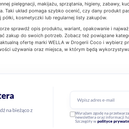
nnej pielęgnacji, makijażu, sprzątania, higieny, zabawy,
a. Taki układ pomaga szybko ocenić, czy dany produkt pas
j półki, kosmetyczki lub regularnej listy zakupów.
orze sprawdź opis produktu, wariant, opakowanie i najważ
ć zakup do swoich potrzeb. Zobacz też powiązane kateg
aktualną ofertę marki WELLA w Drogerii Coco i wybierz pr
iwości używania oraz miejsca, w którym będą wykorzystyw
tera
dź na bieżąco z
Wyrażam zgodę na przetwarz
newslettera oraz informacji
Szczegóły w
polityce prywatn