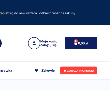
Zapisz się do newslettera i odbierz rabat na zakupy!
0
0,00
zł
rozrywka
Zdrowie
GORĄCA PROMOCJA