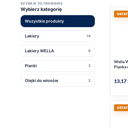
SZYBKIE FILTROWANIE
Wybierz kategorię
OSTAT
Wszystkie produkty
Lakiery
14
Lakiery WELLA
8
Wella W
Pianki
3
Pianka 
stylizu
13,17
Olejki do włosów
2
OSTAT