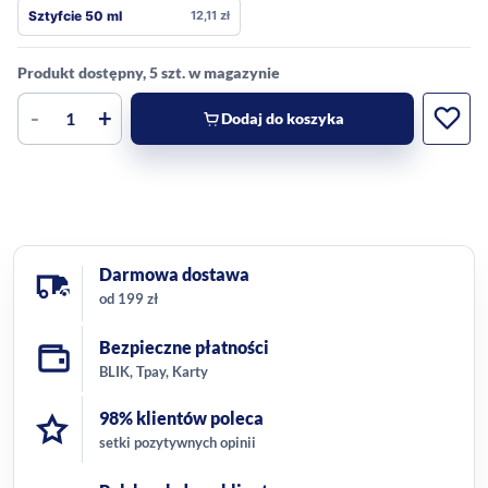
Sztyfcie 50 ml
12,11
zł
Produkt dostępny, 5 szt. w magazynie
-
+
Dodaj do koszyka
Darmowa dostawa
od 199 zł
Bezpieczne płatności
BLIK, Tpay, Karty
98% klientów poleca
setki pozytywnych opinii