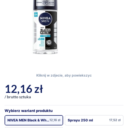
12,16
zł
/ brutto sztuka
Wybierz wariant produktu
NIVEA MEN Black & White Invisible
12,16
zł
Sprayu 250 ml
17,52
zł