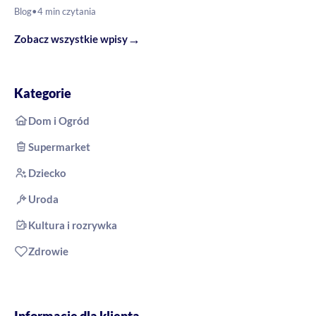
Blog
•
4 min czytania
→
Zobacz wszystkie wpisy
Kategorie
Dom i Ogród
Supermarket
Dziecko
Uroda
Kultura i rozrywka
Zdrowie
Informacje dla klienta