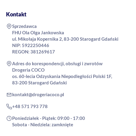
Kontakt
Sprzedawca
FHU Ola Olga Jankowska
ul. Mikołaja Kopernika 2, 83-200 Starogard Gdański
NIP: 5922250446
REGON: 381269617
Adres do korespondencji, obsługi i zwrotów
Drogeria COCO
os. 60-lecia Odzyskania Niepodległości Polski 1F,
83-200 Starogard Gdański
kontakt@drogeriacoco.pl
+48 571 793 778
Poniedziałek - Piątek: 09:00 - 17:00
Sobota - Niedziela: zamknięte