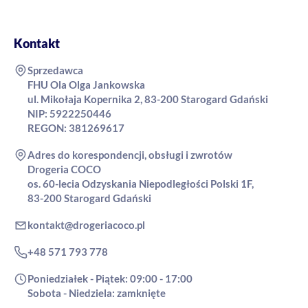
Kontakt
Sprzedawca
FHU Ola Olga Jankowska
ul. Mikołaja Kopernika 2, 83-200 Starogard Gdański
NIP: 5922250446
REGON: 381269617
Adres do korespondencji, obsługi i zwrotów
Drogeria COCO
os. 60-lecia Odzyskania Niepodległości Polski 1F,
83-200 Starogard Gdański
kontakt@drogeriacoco.pl
+48 571 793 778
Poniedziałek - Piątek: 09:00 - 17:00
Sobota - Niedziela: zamknięte