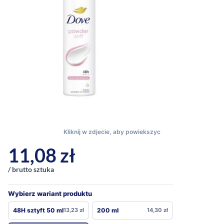
11,08
zł
/ brutto sztuka
Wybierz wariant produktu
48H sztyft 50 ml
13,23
zł
200 ml
14,30
zł