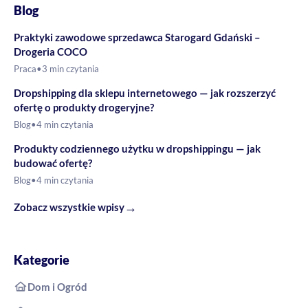
Blog
Praktyki zawodowe sprzedawca Starogard Gdański –
Drogeria COCO
Praca
•
3 min czytania
Dropshipping dla sklepu internetowego — jak rozszerzyć
ofertę o produkty drogeryjne?
Blog
•
4 min czytania
Produkty codziennego użytku w dropshippingu — jak
budować ofertę?
Blog
•
4 min czytania
→
Zobacz wszystkie wpisy
Kategorie
Dom i Ogród