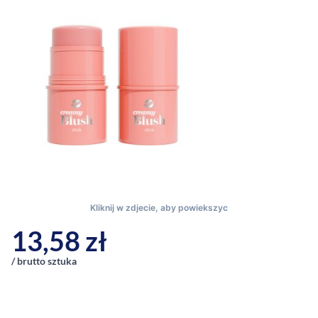
13,58
zł
/ brutto sztuka