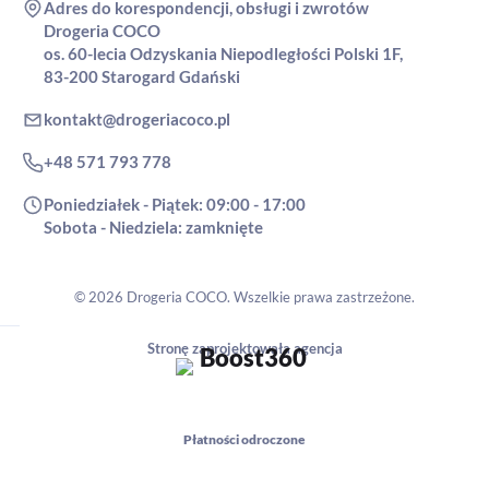
Adres do korespondencji, obsługi i zwrotów
Drogeria COCO
os. 60-lecia Odzyskania Niepodległości Polski 1F,
83-200 Starogard Gdański
kontakt@drogeriacoco.pl
+48 571 793 778
Poniedziałek - Piątek: 09:00 - 17:00
Sobota - Niedziela: zamknięte
© 2026 Drogeria COCO. Wszelkie prawa zastrzeżone.
Stronę zaprojektowała agencja
Płatności odroczone