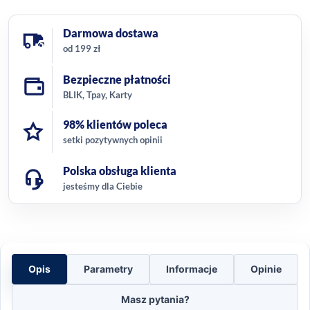
Darmowa dostawa
od 199 zł
Bezpieczne płatności
BLIK, Tpay, Karty
98% klientów poleca
setki pozytywnych opinii
Polska obsługa klienta
jesteśmy dla Ciebie
Opis
Parametry
Informacje
Opinie
Masz pytania?