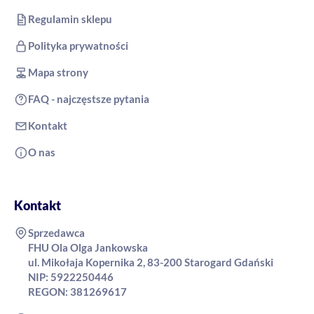
Regulamin sklepu
Polityka prywatności
Mapa strony
FAQ - najczęstsze pytania
Kontakt
O nas
Kontakt
Sprzedawca
FHU Ola Olga Jankowska
ul. Mikołaja Kopernika 2, 83-200 Starogard Gdański
NIP: 5922250446
REGON: 381269617