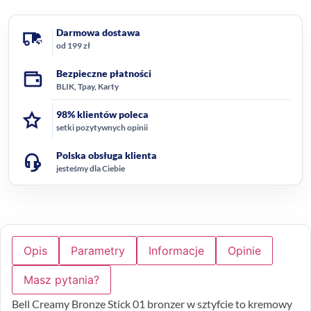
Darmowa dostawa
od 199 zł
Bezpieczne płatności
BLIK, Tpay, Karty
98% klientów poleca
setki pozytywnych opinii
Polska obsługa klienta
jesteśmy dla Ciebie
Opis
Parametry
Informacje
Opinie
Masz pytania?
Bell Creamy Bronze Stick 01 bronzer w sztyfcie to kremowy