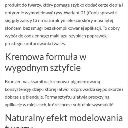
produkt do twarzy, który pomaga szybko dodać cerze ciepła i
optycznie wymodelować rysy. Wariant 01 (Cool) sprawdzi
się, gdy zależy Ci na naturalnym efekcie skóry muśniętej
słońcem, bez smug i bez skomplikowanej aplikacji. To dobry
wybór do codziennego makijażu, szybkich poprawek i
prostego konturowania twarzy.
Kremowa formuła w
wygodnym sztyfcie
Bronzer ma aksamitną, kremowo-pigmentowaną
konsystencję, dzięki której łatwo rozprowadza się po skórze i
dobrze się blenduje. Forma sztyftu ułatwia precyzyjną
aplikację w miejscach, które chcesz subtelnie wysmuklić.
Naturalny efekt modelowania