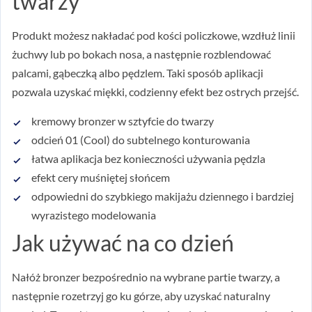
twarzy
Produkt możesz nakładać pod kości policzkowe, wzdłuż linii
żuchwy lub po bokach nosa, a następnie rozblendować
palcami, gąbeczką albo pędzlem. Taki sposób aplikacji
pozwala uzyskać miękki, codzienny efekt bez ostrych przejść.
kremowy bronzer w sztyfcie do twarzy
odcień 01 (Cool) do subtelnego konturowania
łatwa aplikacja bez konieczności używania pędzla
efekt cery muśniętej słońcem
odpowiedni do szybkiego makijażu dziennego i bardziej
wyrazistego modelowania
Jak używać na co dzień
Nałóż bronzer bezpośrednio na wybrane partie twarzy, a
następnie rozetrzyj go ku górze, aby uzyskać naturalny