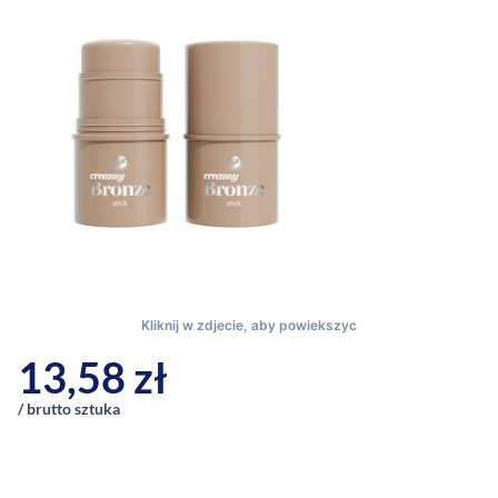
13,58
zł
/ brutto sztuka