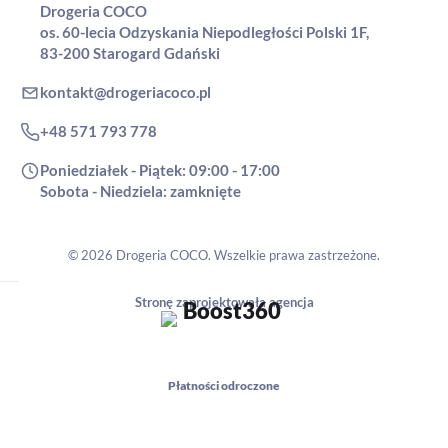
Drogeria COCO
os. 60-lecia Odzyskania Niepodległości Polski 1F,
83-200 Starogard Gdański
kontakt@drogeriacoco.pl
+48 571 793 778
Poniedziałek - Piątek: 09:00 - 17:00
Sobota - Niedziela: zamknięte
© 2026 Drogeria COCO. Wszelkie prawa zastrzeżone.
Stronę zaprojektowała agencja
Płatności odroczone