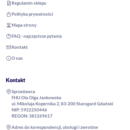
Regulamin sklepu
Polityka prywatności
Mapa strony
FAQ - najczęstsze pytania
Kontakt
O nas
Kontakt
Sprzedawca
FHU Ola Olga Jankowska
ul. Mikołaja Kopernika 2, 83-200 Starogard Gdański
NIP: 5922250446
REGON: 381269617
Adres do korespondencji, obsługi i zwrotów