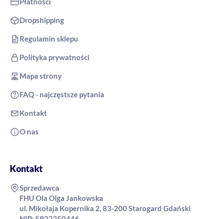
Płatności
Dropshipping
Regulamin sklepu
Polityka prywatności
Mapa strony
FAQ - najczęstsze pytania
Kontakt
O nas
Kontakt
Sprzedawca
FHU Ola Olga Jankowska
ul. Mikołaja Kopernika 2, 83-200 Starogard Gdański
NIP: 5922250446