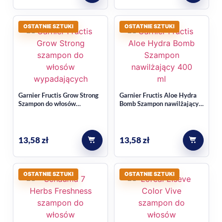
potrzebują nawilżenia i wsparcia w codziennej pielęgnacji.
OSTATNIE SZTUKI
OSTATNIE SZTUKI
Garnier Fructis Grow Strong
Garnier Fructis Aloe Hydra
Szampon do włosów
Bomb Szampon nawilżający
wypadających 400ml
400 ml
13,58
zł
13,58
zł
OSTATNIE SZTUKI
OSTATNIE SZTUKI