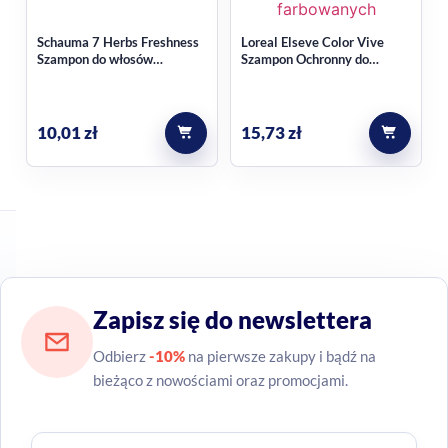
Schauma 7 Herbs Freshness
Loreal Elseve Color Vive
Szampon do włosów
Szampon Ochronny do
przetłuszczających się i
Włosów Farbowanych 400ml
normalnych 400ml
10,01
zł
15,73
zł
Zapisz się do newslettera
Odbierz
-10%
na pierwsze zakupy i bądź na
bieżąco z nowościami oraz promocjami.