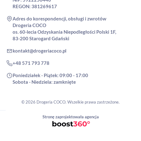
REGON: 381269617
Adres do korespondencji, obsługi i zwrotów
Drogeria COCO
os. 60-lecia Odzyskania Niepodległości Polski 1F,
83-200 Starogard Gdański
kontakt@drogeriacoco.pl
+48 571 793 778
Poniedziałek - Piątek: 09:00 - 17:00
Sobota - Niedziela: zamknięte
© 2026 Drogeria COCO. Wszelkie prawa zastrzeżone.
Stronę zaprojektowała agencja