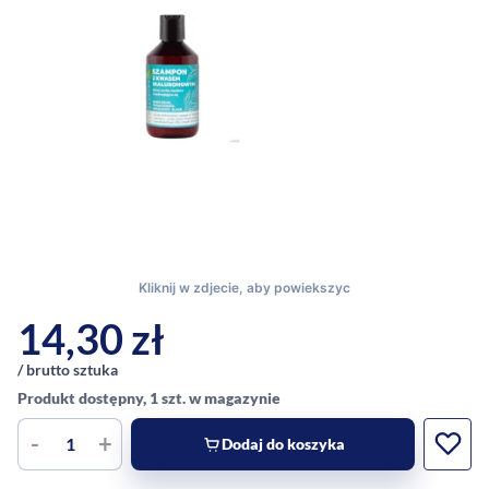
14,30
zł
/ brutto sztuka
Produkt dostępny, 1 szt. w magazynie
-
+
Dodaj do koszyka