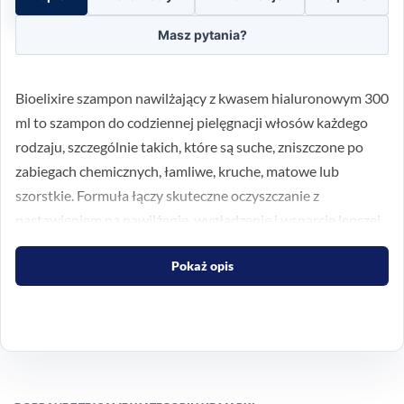
Masz pytania?
Bioelixire szampon nawilżający z kwasem hialuronowym 300
ml to szampon do codziennej pielęgnacji włosów każdego
rodzaju, szczególnie takich, które są suche, zniszczone po
zabiegach chemicznych, łamliwe, kruche, matowe lub
szorstkie. Formuła łączy skuteczne oczyszczanie z
nastawieniem na nawilżenie, wygładzenie i wsparcie lepszej
kondycji włosów oraz skóry głowy.
Pokaż opis
Nawilżenie i oczyszczanie w
jednej rutynie
Produkt został stworzony z myślą o włosach wymagających
więcej komfortu po myciu. Kwas hialuronowy działa jak