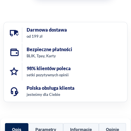
Darmowa dostawa
od 199 zł
Bezpieczne płatności
BLIK, Tpay, Karty
98% klientów poleca
setki pozytywnych opinii
Polska obsługa klienta
jesteśmy dla Ciebie
Opis
Parametry
Informacje
Opinie