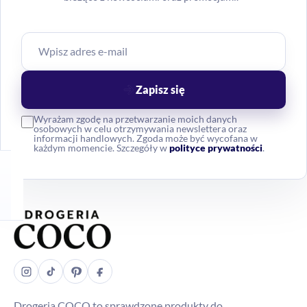
Zapisz się
Wyrażam zgodę na przetwarzanie moich danych
osobowych w celu otrzymywania newslettera oraz
informacji handlowych. Zgoda może być wycofana w
każdym momencie. Szczegóły w
polityce prywatności
.
Drogeria COCO to sprawdzone produkty do