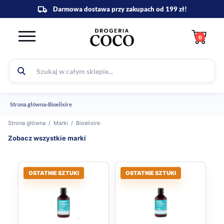
0
Strona główna
›
Bioelixire
Strona główna
/
Marki
/
Bioelixire
Zobacz wszystkie marki
OSTATNIE SZTUKI
OSTATNIE SZTUKI