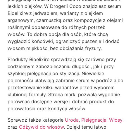
lekkich olejków. W Drogerii Coco znajdziesz serum
Bioelixire z jedwabiem, warianty z olejkiem
arganowym, czarnuszką oraz kompozycje z olejami
roślinnymi dopasowane do różnych potrzeb
włosów. To dobra opcja dla osób, które chcą
wygładzić końcówki, ograniczyć puszenie i dodać
włosom miękkości bez obciążania fryzury.
Produkty Bioelixire sprawdzają się zarówno przy
codziennym zabezpieczaniu długości, jak i przy
szybkiej pielęgnacji po stylizacji. Niewielkie
pojemności ułatwiają zabranie serum w podróż albo
przetestowanie kilku wariantów przed wyborem
ulubionej formuły. Strona marki pozwala wygodnie
porównać dostępne wersje i dobrać produkt do
porowatości oraz kondycji włosów.
Sprawdź także kategorie
Uroda
,
Pielęgnacja
,
Włosy
oraz
Odżywki do włosów
. Dzięki temu łatwo