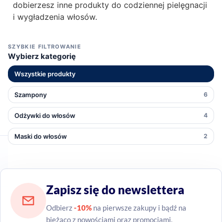
dobierzesz inne produkty do codziennej pielęgnacji
i wygładzenia włosów.
SZYBKIE FILTROWANIE
Wybierz kategorię
Wszystkie produkty
Szampony
6
Odżywki do włosów
4
Maski do włosów
2
Zapisz się do newslettera
Odbierz
-10%
na pierwsze zakupy i bądź na
bieżąco z nowościami oraz promocjami.