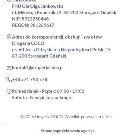
FHU Ola Olga Jankowska
ul. Mikołaja Kopernika 2, 83-200 Starogard Gdański
NIP: 5922250446
REGON: 381269617
Adres do korespondencji, obsługi i zwrotów
Drogeria COCO
os. 60-lecia Odzyskania Niepodległości Polski 1F,
83-200 Starogard Gdański
kontakt@drogeriacoco.pl
+48 571 793 778
Poniedziałek - Piątek: 09:00 - 17:00
Sobota - Niedziela: zamknięte
© 2026 Drogeria COCO. Wszelkie prawa zastrzeżone.
Stronę zaprojektowała agencja