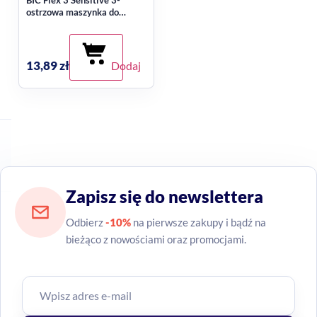
BIC Flex 3 Sensitive 3-
ostrzowa maszynka do
golenia 3 szt.
13,89
zł
Dodaj
Zapisz się do newslettera
Odbierz
-10%
na pierwsze zakupy i bądź na
bieżąco z nowościami oraz promocjami.