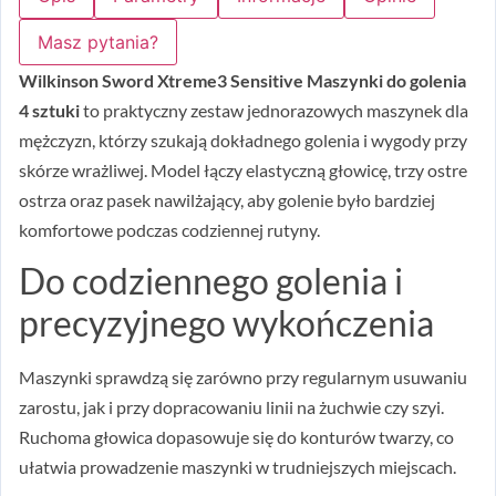
Masz pytania?
Wilkinson Sword Xtreme3 Sensitive Maszynki do golenia
4 sztuki
to praktyczny zestaw jednorazowych maszynek dla
mężczyzn, którzy szukają dokładnego golenia i wygody przy
skórze wrażliwej. Model łączy elastyczną głowicę, trzy ostre
ostrza oraz pasek nawilżający, aby golenie było bardziej
komfortowe podczas codziennej rutyny.
Do codziennego golenia i
precyzyjnego wykończenia
Maszynki sprawdzą się zarówno przy regularnym usuwaniu
zarostu, jak i przy dopracowaniu linii na żuchwie czy szyi.
Ruchoma głowica dopasowuje się do konturów twarzy, co
ułatwia prowadzenie maszynki w trudniejszych miejscach.