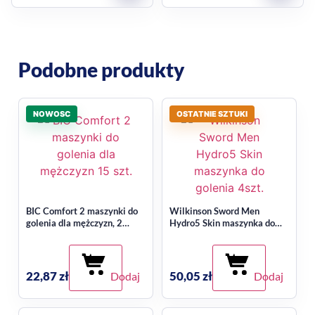
Podobne produkty
NOWOSC
OSTATNIE SZTUKI
BIC Comfort 2 maszynki do
Wilkinson Sword Men
golenia dla mężczyzn, 2
Hydro5 Skin maszynka do
ostrzowe 15 szt.
golenia 4szt.
22,87
zł
50,05
zł
Dodaj
Dodaj