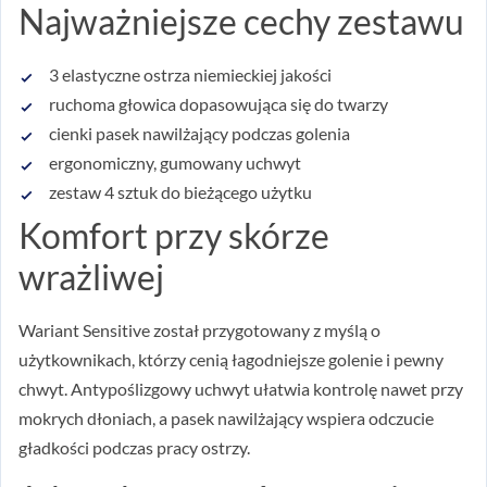
Najważniejsze cechy zestawu
3 elastyczne ostrza niemieckiej jakości
ruchoma głowica dopasowująca się do twarzy
cienki pasek nawilżający podczas golenia
ergonomiczny, gumowany uchwyt
zestaw 4 sztuk do bieżącego użytku
Komfort przy skórze
wrażliwej
Wariant Sensitive został przygotowany z myślą o
użytkownikach, którzy cenią łagodniejsze golenie i pewny
chwyt. Antypoślizgowy uchwyt ułatwia kontrolę nawet przy
mokrych dłoniach, a pasek nawilżający wspiera odczucie
gładkości podczas pracy ostrzy.