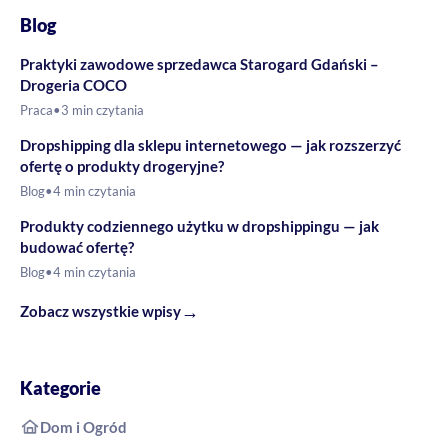
Blog
Praktyki zawodowe sprzedawca Starogard Gdański –
Drogeria COCO
Praca
•
3 min czytania
Dropshipping dla sklepu internetowego — jak rozszerzyć
ofertę o produkty drogeryjne?
Blog
•
4 min czytania
Produkty codziennego użytku w dropshippingu — jak
budować ofertę?
Blog
•
4 min czytania
→
Zobacz wszystkie wpisy
Kategorie
Dom i Ogród