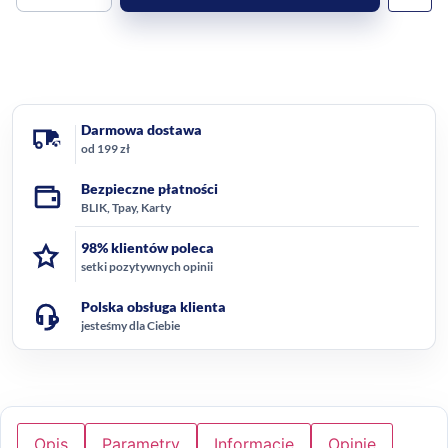
Darmowa dostawa
od 199 zł
Bezpieczne płatności
BLIK, Tpay, Karty
98% klientów poleca
setki pozytywnych opinii
Polska obsługa klienta
jesteśmy dla Ciebie
Opis
Parametry
Informacje
Opinie