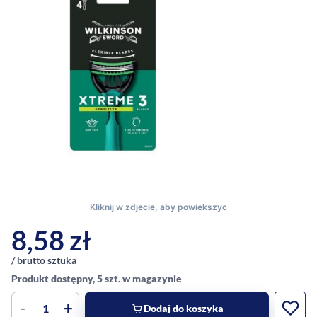
8,58
zł
/ brutto sztuka
Produkt dostępny, 5 szt. w magazynie
-
+
Dodaj do koszyka