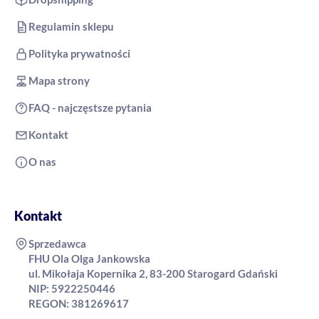
Regulamin sklepu
Polityka prywatności
Mapa strony
FAQ - najczęstsze pytania
Kontakt
O nas
Kontakt
Sprzedawca
FHU Ola Olga Jankowska
ul. Mikołaja Kopernika 2, 83-200 Starogard Gdański
NIP: 5922250446
REGON: 381269617