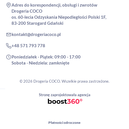
Adres do korespondencji, obsługi i zwrotów
Drogeria COCO
os. 60-lecia Odzyskania Niepodległości Polski 1F,
83-200 Starogard Gdański
kontakt@drogeriacoco.pl
+48 571 793 778
Poniedziałek - Piątek: 09:00 - 17:00
Sobota - Niedziela: zamknięte
© 2026 Drogeria COCO. Wszelkie prawa zastrzeżone.
Stronę zaprojektowała agencja
Płatności odroczone