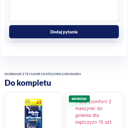
Dodaj pytanie
DOBRANE Z TEJ SAMEJ KATEGORII LUB MARKI
Do kompletu
NOWOSC