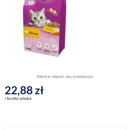
22,88
zł
/ brutto sztuka