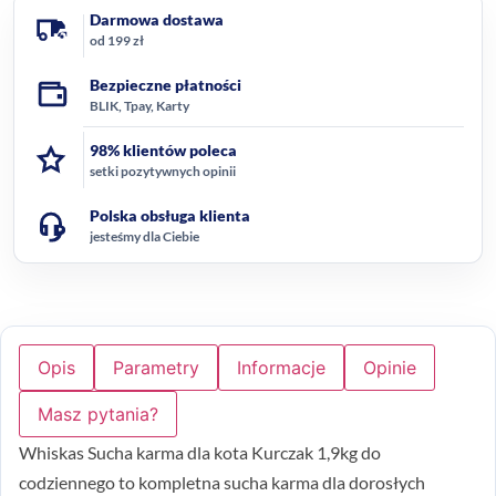
Darmowa dostawa
od 199 zł
Bezpieczne płatności
BLIK, Tpay, Karty
98% klientów poleca
setki pozytywnych opinii
Polska obsługa klienta
jesteśmy dla Ciebie
Opis
Parametry
Informacje
Opinie
Masz pytania?
Whiskas Sucha karma dla kota Kurczak 1,9kg do
codziennego to kompletna sucha karma dla dorosłych