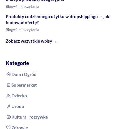
Blog
•
4 min czytania
Produkty codziennego użytku w dropshippingu — jak
budować ofertę?
Blog
•
4 min czytania
→
Zobacz wszystkie wpisy
Kategorie
Dom i Ogród
Supermarket
Dziecko
Uroda
Kultura i rozrywka
Zdrowie