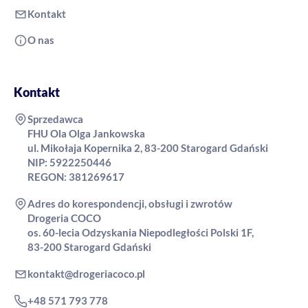
Kontakt
O nas
Kontakt
Sprzedawca
FHU Ola Olga Jankowska
ul. Mikołaja Kopernika 2, 83-200 Starogard Gdański
NIP: 5922250446
REGON: 381269617
Adres do korespondencji, obsługi i zwrotów
Drogeria COCO
os. 60-lecia Odzyskania Niepodległości Polski 1F,
83-200 Starogard Gdański
kontakt@drogeriacoco.pl
+48 571 793 778