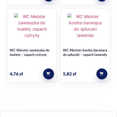
WC Meister zawieszka do
WC Meister kostka barwiąca
toalety – zapach cytryny
do spłuczki – zapach lawendy
4,76
zł
5,82
zł