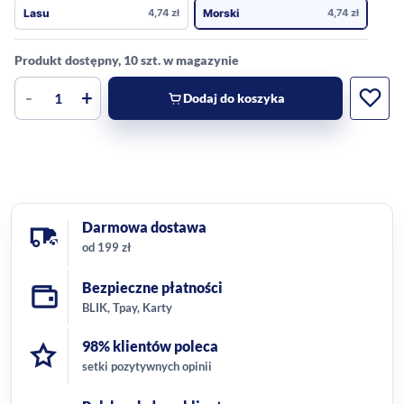
Lasu
4,74
zł
Morski
4,74
zł
Produkt dostępny, 10 szt. w magazynie
-
+
Dodaj do koszyka
Darmowa dostawa
od 199 zł
Bezpieczne płatności
BLIK, Tpay, Karty
98% klientów poleca
setki pozytywnych opinii