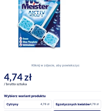
4,74
zł
/ brutto sztuka
Wybierz wariant produktu
Cytryny
4,76
zł
Egzotycznych kwiatów
4,78
zł