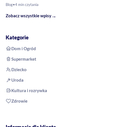
Blog
•
4 min czytania
→
Zobacz wszystkie wpisy
Kategorie
Dom i Ogród
Supermarket
Dziecko
Uroda
Kultura i rozrywka
Zdrowie
Informacje dla klienta