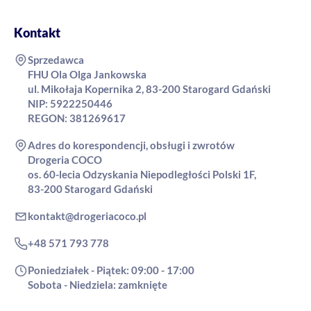
Kontakt
Sprzedawca
FHU Ola Olga Jankowska
ul. Mikołaja Kopernika 2, 83-200 Starogard Gdański
NIP: 5922250446
REGON: 381269617
Adres do korespondencji, obsługi i zwrotów
Drogeria COCO
os. 60-lecia Odzyskania Niepodległości Polski 1F,
83-200 Starogard Gdański
kontakt@drogeriacoco.pl
+48 571 793 778
Poniedziałek - Piątek: 09:00 - 17:00
Sobota - Niedziela: zamknięte