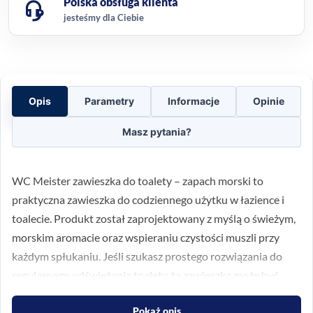
Polska obsługa klienta
jesteśmy dla Ciebie
Opis
Parametry
Informacje
Opinie
Masz pytania?
WC Meister zawieszka do toalety – zapach morski to
praktyczna zawieszka do codziennego użytku w łazience i
toalecie. Produkt został zaprojektowany z myślą o świeżym,
morskim aromacie oraz wspieraniu czystości muszli przy
każdym spłukaniu. Jeśli szukasz prostego rozwiązania do
regularnego odświeżania toalety, ta zawieszka może być
trafnym wyborem.
Pokaż opis