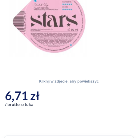
6,71
zł
/ brutto sztuka