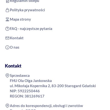
Regulamin sklepu
Polityka prywatności
Mapa strony
FAQ - najczęstsze pytania
Kontakt
O nas
Kontakt
Sprzedawca
FHU Ola Olga Jankowska
ul. Mikołaja Kopernika 2, 83-200 Starogard Gdański
NIP: 5922250446
REGON: 381269617
Adres do korespondencji, obsługi i zwrotów