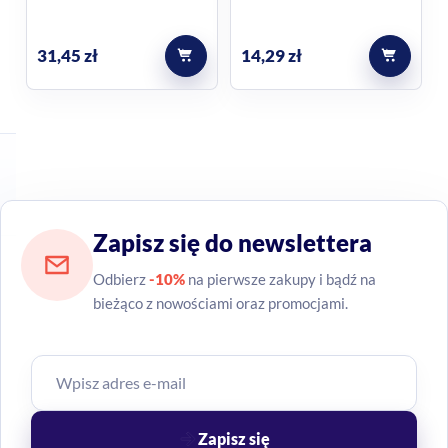
31,45
zł
14,29
zł
Zapisz się do newslettera
Odbierz
-10%
na pierwsze zakupy i bądź na
bieżąco z nowościami oraz promocjami.
Zapisz się