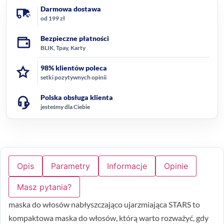
Darmowa dostawa
od 199 zł
Bezpieczne płatności
BLIK, Tpay, Karty
98% klientów poleca
setki pozytywnych opinii
Polska obsługa klienta
jesteśmy dla Ciebie
Opis
Parametry
Informacje
Opinie
Masz pytania?
maska do włosów nabłyszczająco ujarzmiająca STARS to
kompaktowa maska do włosów, którą warto rozważyć, gdy