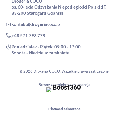
Drogeria COCO
os. 60-lecia Odzyskania Niepodległości Polski 1F,
83-200 Starogard Gdański
kontakt@drogeriacoco.pl
+48 571 793 778
Poniedziałek - Piątek: 09:00 - 17:00
Sobota - Niedziela: zamknięte
© 2026 Drogeria COCO. Wszelkie prawa zastrzeżone.
Stronę zaprojektowała agencja
Płatności odroczone