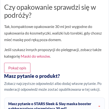
Czy opakowanie sprawdzi się w
podróży?
Tak, kompaktowe opakowanie 30 ml jest wygodne do
spakowania do kosmetyczki, walizki lub torebki, gdy chcesz
mieć maskę pod ręką poza domem.
Jeśli szukasz innych propozycji do pielęgnacji, zobacz także
kategorię
Maski do włosów
.
Pokaż opis
Masz pytanie o produkt?
Zobacz najczęstsze odpowiedzi albo dodaj własne pytanie. Po
moderacji odpowiedź może zostać opublikowana w tej sekcji.
Masz pytanie o STARS Sleek & Slay maska booster
nabłyszczająco ujarzmiająca 30 ml?