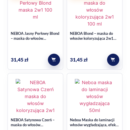
NEBOA Jasny Perłowy Blond
NEBOA Blond – maska do
– maska do włosów
włosów koloryzująca 2w1
koloryzująca 2w1 100 ml
100 ml
31,45
zł
31,45
zł
NEBOA Satynowa Czerń –
Neboa Maska do laminacji
maska do włosów
włosów wygładzająca, efekt
koloryzująca 2w1 100 ml
tafli wody 50ml