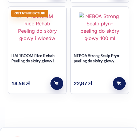
OSTATNIE SZTUKI
HAIRBOOM Rice Rehab
NEBOA Strong Scalp Płyn-
Peeling do skóry głowy i
peeling do skóry głowy
włosów enzymatyczny
oczyszczający 100 ml
100ml
18,58
zł
22,87
zł