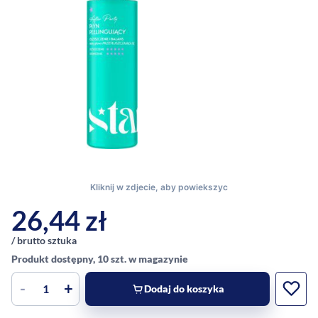
26,44
zł
/ brutto sztuka
Produkt dostępny, 10 szt. w magazynie
-
+
Dodaj do koszyka