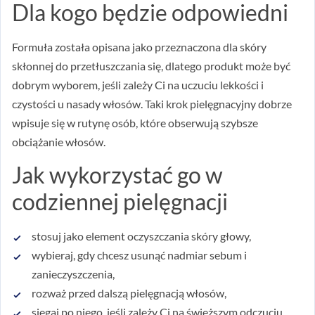
Dla kogo będzie odpowiedni
Formuła została opisana jako przeznaczona dla skóry
skłonnej do przetłuszczania się, dlatego produkt może być
dobrym wyborem, jeśli zależy Ci na uczuciu lekkości i
czystości u nasady włosów. Taki krok pielęgnacyjny dobrze
wpisuje się w rutynę osób, które obserwują szybsze
obciążanie włosów.
Jak wykorzystać go w
codziennej pielęgnacji
stosuj jako element oczyszczania skóry głowy,
wybieraj, gdy chcesz usunąć nadmiar sebum i
zanieczyszczenia,
rozważ przed dalszą pielęgnacją włosów,
sięgaj po niego, jeśli zależy Ci na świeższym odczuciu