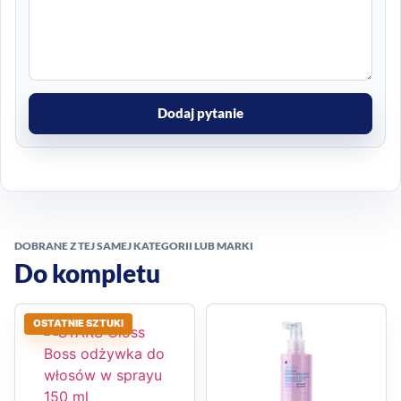
Dodaj pytanie
DOBRANE Z TEJ SAMEJ KATEGORII LUB MARKI
Do kompletu
OSTATNIE SZTUKI