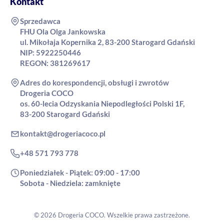
Kontakt
Sprzedawca
FHU Ola Olga Jankowska
ul. Mikołaja Kopernika 2, 83-200 Starogard Gdański
NIP: 5922250446
REGON: 381269617
Adres do korespondencji, obsługi i zwrotów
Drogeria COCO
os. 60-lecia Odzyskania Niepodległości Polski 1F,
83-200 Starogard Gdański
kontakt@drogeriacoco.pl
+48 571 793 778
Poniedziałek - Piątek: 09:00 - 17:00
Sobota - Niedziela: zamknięte
© 2026 Drogeria COCO. Wszelkie prawa zastrzeżone.