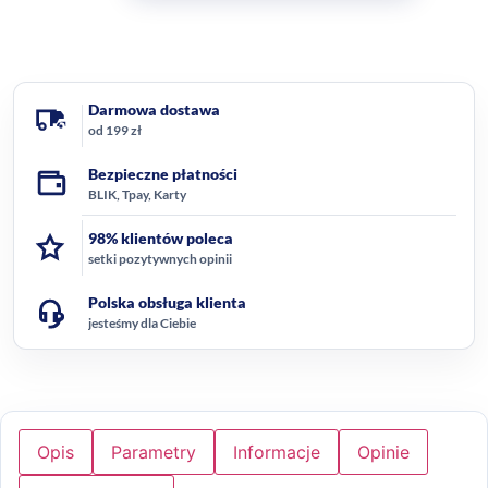
Darmowa dostawa
od 199 zł
Bezpieczne płatności
BLIK, Tpay, Karty
98% klientów poleca
setki pozytywnych opinii
Polska obsługa klienta
jesteśmy dla Ciebie
Opis
Parametry
Informacje
Opinie