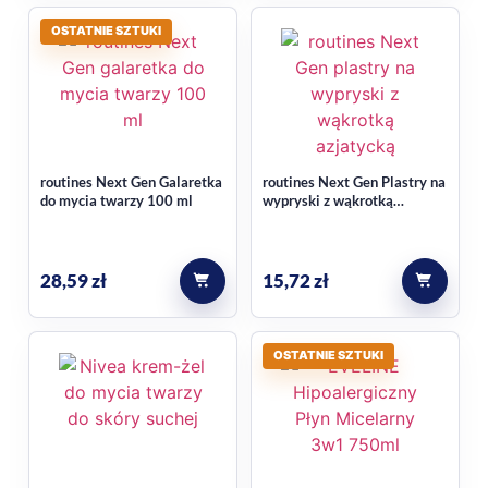
OSTATNIE SZTUKI
routines Next Gen Galaretka
routines Next Gen Plastry na
do mycia twarzy 100 ml
wypryski z wąkrotką
azjatycką, hydrokoloidowe
24 szt.
28,59
zł
15,72
zł
OSTATNIE SZTUKI