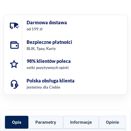
Darmowa dostawa
od 199 zł
Bezpieczne płatności
BLIK, Tpay, Karty
98% klientów poleca
setki pozytywnych opinii
Polska obsługa klienta
jesteśmy dla Ciebie
Opis
Parametry
Informacje
Opinie