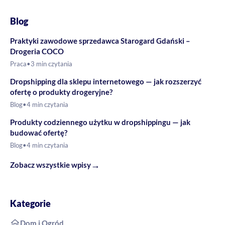
Blog
Praktyki zawodowe sprzedawca Starogard Gdański –
Drogeria COCO
Praca
•
3 min czytania
Dropshipping dla sklepu internetowego — jak rozszerzyć
ofertę o produkty drogeryjne?
Blog
•
4 min czytania
Produkty codziennego użytku w dropshippingu — jak
budować ofertę?
Blog
•
4 min czytania
→
Zobacz wszystkie wpisy
Kategorie
Dom i Ogród