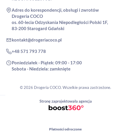
Adres do korespondencji, obsługi i zwrotów
Drogeria COCO
os. 60-lecia Odzyskania Niepodległości Polski 1F,
83-200 Starogard Gdański
kontakt@drogeriacoco.pl
+48 571 793 778
Poniedziałek - Piątek: 09:00 - 17:00
Sobota - Niedziela: zamknięte
© 2026 Drogeria COCO. Wszelkie prawa zastrzeżone.
Stronę zaprojektowała agencja
Płatności odroczone