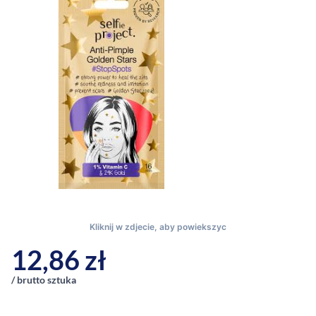
12,86
zł
/ brutto sztuka