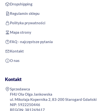
Dropshipping
Regulamin sklepu
Polityka prywatności
Mapa strony
FAQ - najczęstsze pytania
Kontakt
O nas
Kontakt
Sprzedawca
FHU Ola Olga Jankowska
ul. Mikołaja Kopernika 2, 83-200 Starogard Gdański
NIP: 5922250446
REGON: 381269617