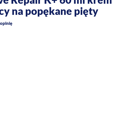
cy na popękane pięty
opinię