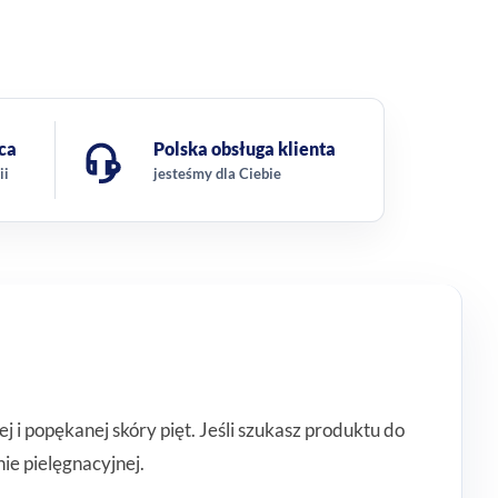
ca
Polska obsługa klienta
ii
jesteśmy dla Ciebie
 i popękanej skóry pięt. Jeśli szukasz produktu do
ie pielęgnacyjnej.