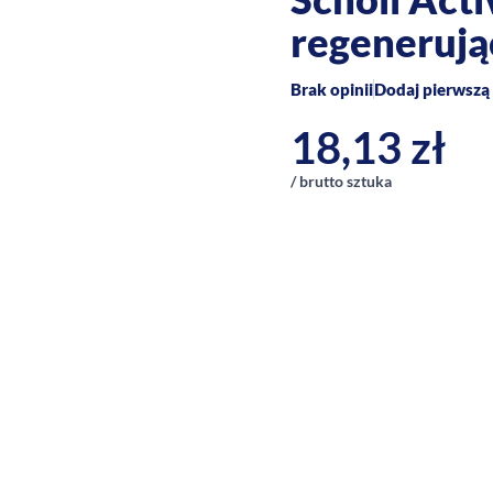
regenerują
Brak opinii
Dodaj pierwszą 
18,13
zł
/ brutto sztuka