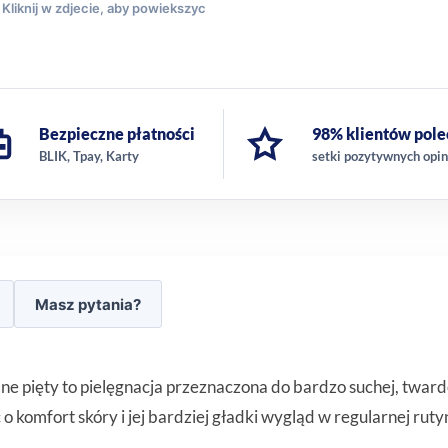
Bezpieczne płatności
98% klientów pole
BLIK, Tpay, Karty
setki pozytywnych opin
Masz pytania?
e pięty to pielęgnacja przeznaczona do bardzo suchej, twardej
 komfort skóry i jej bardziej gładki wygląd w regularnej rutyn