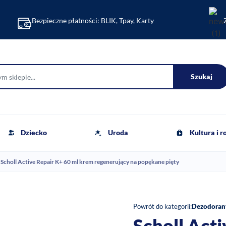
Bezpieczne płatności: BLIK, Tpay, Karty
Szukaj
Dziecko
Uroda
Kultura i 
›
Scholl Active Repair K+ 60 ml krem regenerujący na popękane pięty
Powrót do kategorii:
Dezodorant
Scholl Act