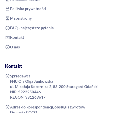
Polityka prywatności
Mapa strony
FAQ - najczęstsze pytania
Kontakt
O nas
Kontakt
Sprzedawca
FHU Ola Olga Jankowska
ul. Mikołaja Kopernika 2, 83-200 Starogard Gdański
NIP: 5922250446
REGON: 381269617
Adres do korespondencji, obsługi i zwrotów
Drogeria COCO