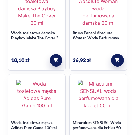
Woda toaletowa damska
Bruno Banani Absolute
Playboy Make The Cover 30
Woman Woda Perfumowana
ml
Damska 30ML
18,10
zł
36,92
zł
Woda toaletowa męska
Miraculum SENSUAL Woda
Adidas Pure Game 100 ml
perfumowana dla kobiet 50
ml