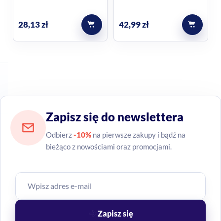
28,13
zł
42,99
zł
Zapisz się do newslettera
Odbierz
-10%
na pierwsze zakupy i bądź na
bieżąco z nowościami oraz promocjami.
Zapisz się