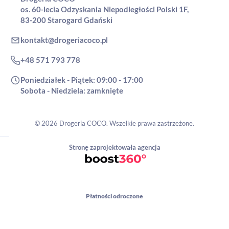
os. 60-lecia Odzyskania Niepodległości Polski 1F,
83-200 Starogard Gdański
kontakt@drogeriacoco.pl
+48 571 793 778
Poniedziałek - Piątek: 09:00 - 17:00
Sobota - Niedziela: zamknięte
© 2026 Drogeria COCO. Wszelkie prawa zastrzeżone.
Stronę zaprojektowała agencja
Płatności odroczone