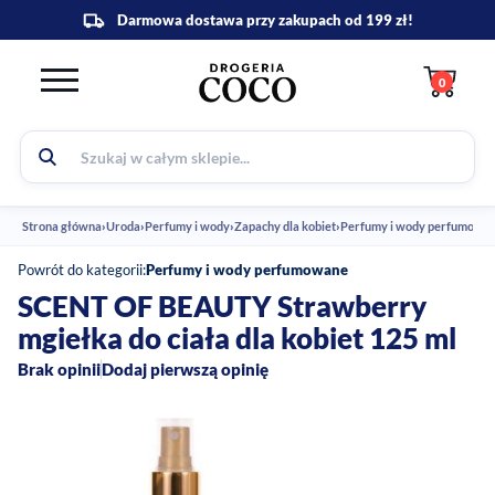
0
Strona główna
›
Uroda
›
Perfumy i wody
›
Zapachy dla kobiet
›
Perfumy i wody perfumowane
›
Powrót do kategorii:
Perfumy i wody perfumowane
SCENT OF BEAUTY Strawberry
mgiełka do ciała dla kobiet 125 ml
Brak opinii
Dodaj pierwszą opinię