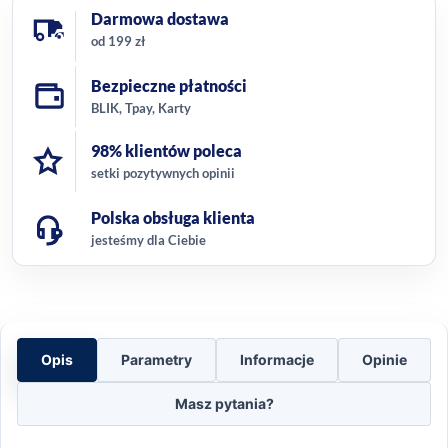
Darmowa dostawa
od 199 zł
Bezpieczne płatności
BLIK, Tpay, Karty
98% klientów poleca
setki pozytywnych opinii
Polska obsługa klienta
jesteśmy dla Ciebie
Opis
Parametry
Informacje
Opinie
Masz pytania?