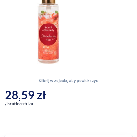
28,59
zł
/ brutto sztuka