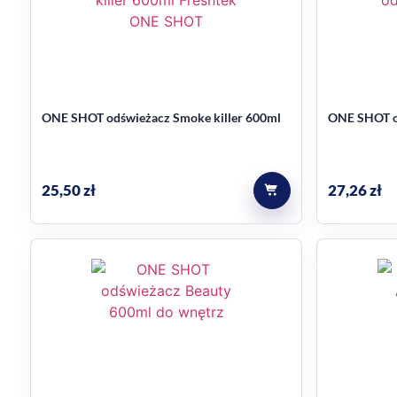
ONE SHOT odświeżacz Smoke killer 600ml
25,50
zł
27,26
zł