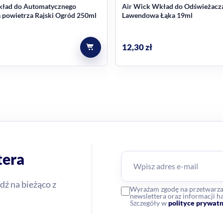
kład do Automatycznego
Air Wick Wkład do Odświeżacz
 powietrza Rajski Ogród 250ml
Lawendowa Łąka 19ml
12,30
zł
tera
dź na bieżąco z
Wyrażam zgodę na przetwarz
newslettera oraz informacji
Szczegóły w
polityce prywatn