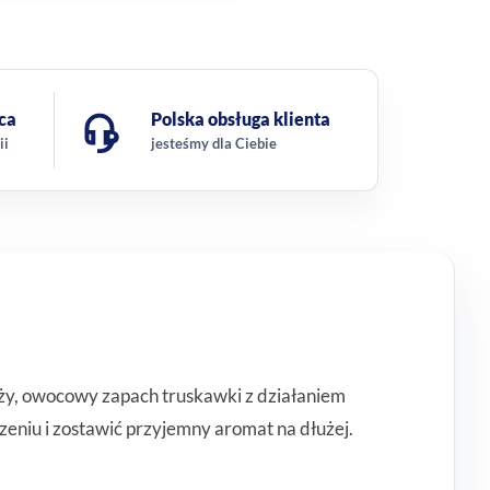
ca
Polska obsługa klienta
ii
jesteśmy dla Ciebie
y, owocowy zapach truskawki z działaniem
eniu i zostawić przyjemny aromat na dłużej.