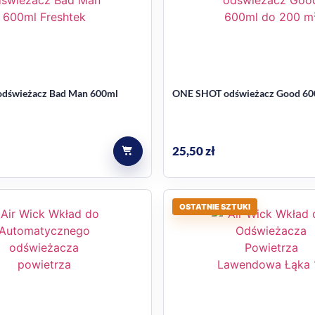
ONE SHOT odświeżacz Bad Man 600ml
ONE SHOT odśw
25,50
zł
OSTATNIE SZTUKI