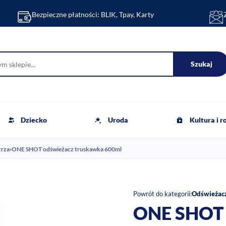
Bezpieczne płatności: BLIK, Tpay, Karty
Szukaj
Dziecko
Uroda
Kultura i 
trza
›
ONE SHOT odświeżacz truskawka 600ml
Powrót do kategorii:
Odświeżacz
ONE SHOT 