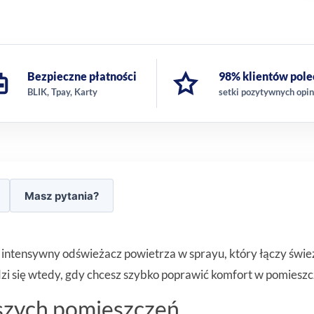
Bezpieczne płatności
98% klientów pole
BLIK, Tpay, Karty
setki pozytywnych opin
Masz pytania?
tensywny odświeżacz powietrza w sprayu, który łączy śwież
i się wtedy, gdy chcesz szybko poprawić komfort w pomieszcz
szych pomieszczeń