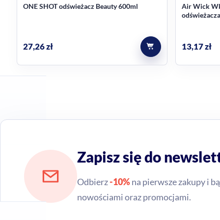
ONE SHOT odświeżacz Beauty 600ml
Air Wick W
odświeżacza
27,26
zł
13,17
zł
Zapisz się do newslet
Odbierz
-10%
na pierwsze zakupy i bą
nowościami oraz promocjami.