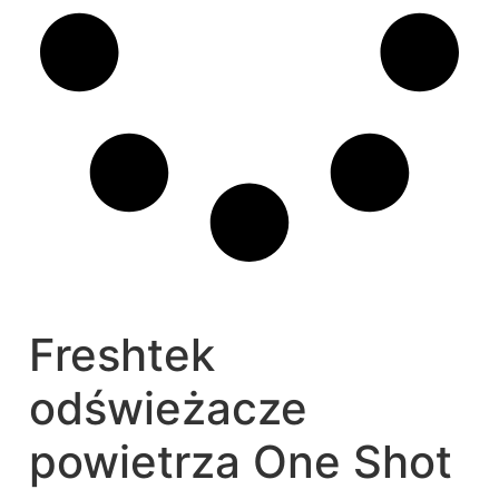
Freshtek
odświeżacze
powietrza One Shot