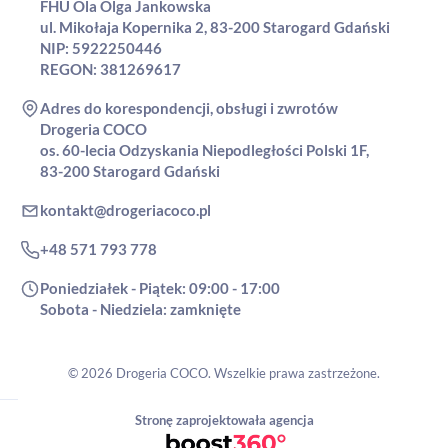
FHU Ola Olga Jankowska
ul. Mikołaja Kopernika 2, 83-200 Starogard Gdański
NIP: 5922250446
REGON: 381269617
Adres do korespondencji, obsługi i zwrotów
Drogeria COCO
os. 60-lecia Odzyskania Niepodległości Polski 1F,
83-200 Starogard Gdański
kontakt@drogeriacoco.pl
+48 571 793 778
Poniedziałek - Piątek: 09:00 - 17:00
Sobota - Niedziela: zamknięte
© 2026 Drogeria COCO. Wszelkie prawa zastrzeżone.
Stronę zaprojektowała agencja