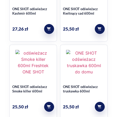
ONE SHOT odświeżacz
ONE SHOT odświeżacz
Kashmir 600ml
Kwitnący sad 600ml
27,26
zł
25,50
zł
ONE SHOT odświeżacz
ONE SHOT odświeżacz
Smoke killer 600ml
truskawka 600ml
25,50
zł
25,50
zł