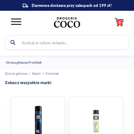
0
Strona główna
›
Freshtek
Strona główna
/
Marki
/
Freshtek
Zobacz wszystkie marki