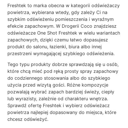
Freshtek to marka obecna w kategorii odświeżaczy
powietrza, wybierana wtedy, gdy zależy Ci na
szybkim odświeżeniu pomieszczenia i wyraźnym
efekcie zapachowym. W Drogerii Coco znajdziesz
odświeżacze One Shot Freshtek w wielu wariantach
zapachowych, dzięki czemu łatwo dopasujesz
produkt do salonu, łazienki, biura albo innej
przestrzeni wymagającej szybkiego odświeżenia.
Tego typu produkty dobrze sprawdzają się u osób,
które chcą mieć pod ręką prosty spray zapachowy
do codziennego stosowania albo do szybkiego
użycia przed wizytą gości. Różne kompozycje
pozwalają wybrać zapach bardziej świeży, ciepły
lub wyrazisty, zależnie od charakteru wnętrza.
Sprawdź ofertę Freshtek i wybierz odświeżacz
powietrza najlepiej dopasowany do miejsca, które
chcesz odświeżyć.