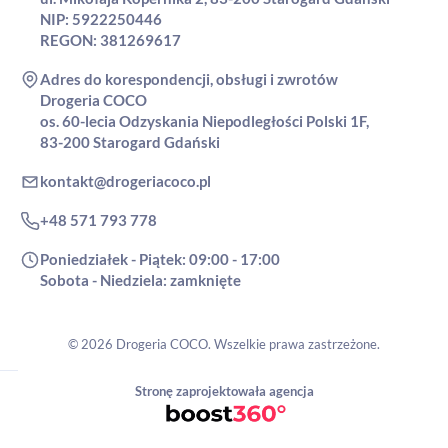
NIP: 5922250446
REGON: 381269617
Adres do korespondencji, obsługi i zwrotów
Drogeria COCO
os. 60-lecia Odzyskania Niepodległości Polski 1F,
83-200 Starogard Gdański
kontakt@drogeriacoco.pl
+48 571 793 778
Poniedziałek - Piątek: 09:00 - 17:00
Sobota - Niedziela: zamknięte
© 2026 Drogeria COCO. Wszelkie prawa zastrzeżone.
Stronę zaprojektowała agencja