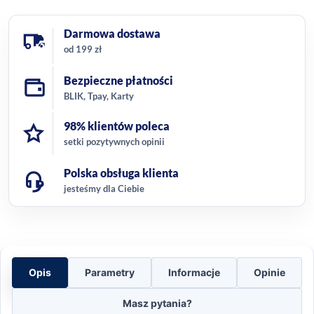
Darmowa dostawa
od 199 zł
Bezpieczne płatności
BLIK, Tpay, Karty
98% klientów poleca
setki pozytywnych opinii
Polska obsługa klienta
jesteśmy dla Ciebie
Opis
Parametry
Informacje
Opinie
Masz pytania?