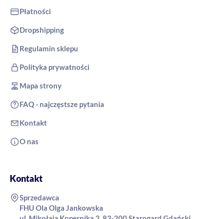
Płatności
Dropshipping
Regulamin sklepu
Polityka prywatności
Mapa strony
FAQ - najczęstsze pytania
Kontakt
O nas
Kontakt
Sprzedawca
FHU Ola Olga Jankowska
ul. Mikołaja Kopernika 2, 83-200 Starogard Gdański