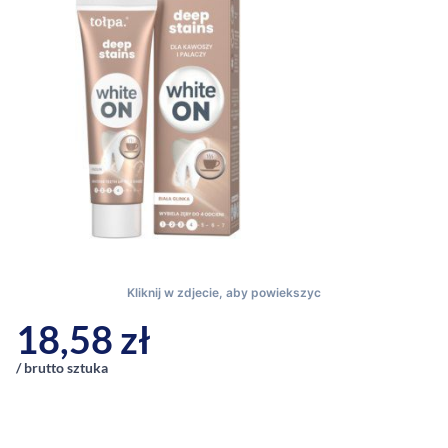
18,58
zł
/ brutto sztuka