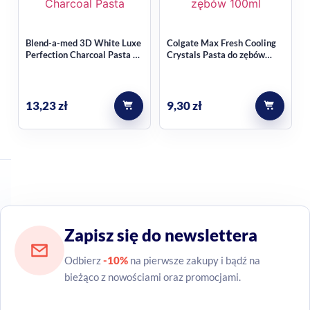
Blend-a-med 3D White Luxe
Colgate Max Fresh Cooling
Perfection Charcoal Pasta do
Crystals Pasta do zębów
zębów 75ml
100ml
13,23
zł
9,30
zł
Zapisz się do newslettera
Odbierz
-10%
na pierwsze zakupy i bądź na
bieżąco z nowościami oraz promocjami.