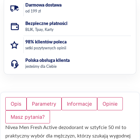
Darmowa dostawa
od 199 zł
Bezpieczne płatności
BLIK, Tpay, Karty
98% klientów poleca
setki pozytywnych opinii
Polska obsługa klienta
jesteśmy dla Ciebie
Opis
Parametry
Informacje
Opinie
Masz pytania?
Nivea Men Fresh Active dezodorant w sztyfcie 50 ml to
praktyczny wybór dla mężczyzn, którzy szukają wygodnej