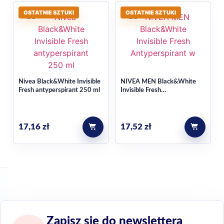
OSTATNIE SZTUKI
OSTATNIE SZTUKI
Nivea Black&White Invisible
NIVEA MEN Black&White
Fresh antyperspirant 250 ml
Invisible Fresh
Antyperspirant w sprayu
250ml
17,16
zł
17,52
zł
Zapisz się do newslettera