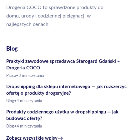
Drogeria COCO to sprawdzone produkty do
domu, urody i codziennej pielęgnacji w
najlepszych cenach.
Blog
Praktyki zawodowe sprzedawca Starogard Gdański –
Drogeria COCO
Praca
•
3 min czytania
Dropshipping dla sklepu internetowego — jak rozszerzyć
ofertę o produkty drogeryjne?
Blog
•
4 min czytania
Produkty codziennego użytku w dropshippingu — jak
budować ofertę?
Blog
•
4 min czytania
→
Zobacz wszystkie wpisy