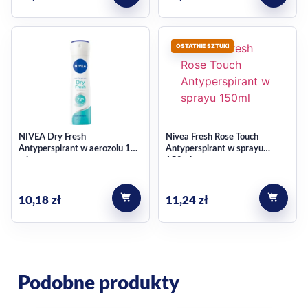
OSTATNIE SZTUKI
NIVEA Dry Fresh
Nivea Fresh Rose Touch
Antyperspirant w aerozolu 150
Antyperspirant w sprayu
ml
150ml
10,18
zł
11,24
zł
Podobne produkty