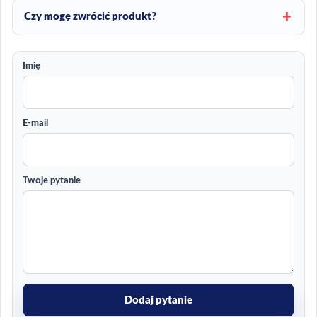
Czy mogę zwrócić produkt?
Imię
E-mail
Twoje pytanie
Dodaj pytanie