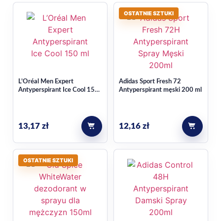
OSTATNIE SZTUKI
L’Oréal Men Expert
Adidas Sport Fresh 72
Antyperspirant Ice Cool 150
Antyperspirant męski 200 ml
ml
13,17
zł
12,16
zł
OSTATNIE SZTUKI