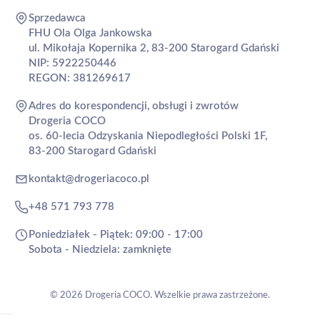
Sprzedawca
FHU Ola Olga Jankowska
ul. Mikołaja Kopernika 2, 83-200 Starogard Gdański
NIP: 5922250446
REGON: 381269617
Adres do korespondencji, obsługi i zwrotów
Drogeria COCO
os. 60-lecia Odzyskania Niepodległości Polski 1F,
83-200 Starogard Gdański
kontakt@drogeriacoco.pl
+48 571 793 778
Poniedziałek - Piątek: 09:00 - 17:00
Sobota - Niedziela: zamknięte
© 2026 Drogeria COCO. Wszelkie prawa zastrzeżone.