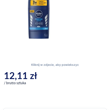
12,11
zł
/ brutto sztuka