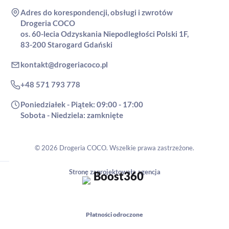
Adres do korespondencji, obsługi i zwrotów
Drogeria COCO
os. 60-lecia Odzyskania Niepodległości Polski 1F,
83-200 Starogard Gdański
kontakt@drogeriacoco.pl
+48 571 793 778
Poniedziałek - Piątek: 09:00 - 17:00
Sobota - Niedziela: zamknięte
© 2026 Drogeria COCO. Wszelkie prawa zastrzeżone.
Stronę zaprojektowała agencja
Płatności odroczone