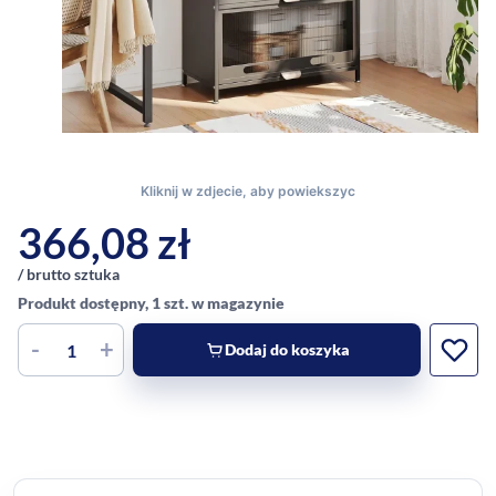
366,08
zł
/ brutto sztuka
Produkt dostępny, 1 szt. w magazynie
-
+
Dodaj do koszyka