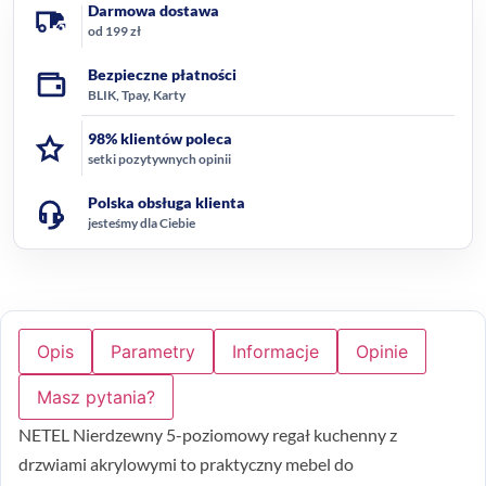
Darmowa dostawa
od 199 zł
Bezpieczne płatności
BLIK, Tpay, Karty
98% klientów poleca
setki pozytywnych opinii
Polska obsługa klienta
jesteśmy dla Ciebie
Opis
Parametry
Informacje
Opinie
Masz pytania?
NETEL Nierdzewny 5-poziomowy regał kuchenny z
drzwiami akrylowymi to praktyczny mebel do