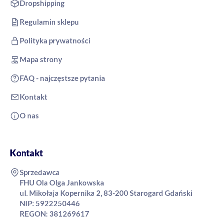
Dropshipping
Regulamin sklepu
Polityka prywatności
Mapa strony
FAQ - najczęstsze pytania
Kontakt
O nas
Kontakt
Sprzedawca
FHU Ola Olga Jankowska
ul. Mikołaja Kopernika 2, 83-200 Starogard Gdański
NIP: 5922250446
REGON: 381269617