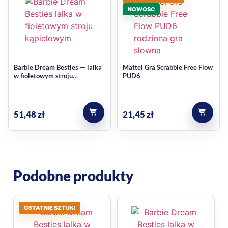
NOWOSC
Barbie Dream Besties — lalka
Mattel Gra Scrabble Free Flow
w fioletowym stroju
PUD6
kąpielowym z akcesorium
51,48
zł
21,45
zł
Podobne produkty
OSTATNIE SZTUKI