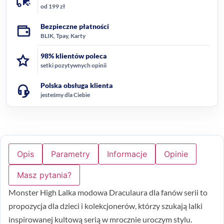
od 199 zł
Bezpieczne płatności
BLIK, Tpay, Karty
98% klientów poleca
setki pozytywnych opinii
Polska obsługa klienta
jesteśmy dla Ciebie
Opis
Parametry
Informacje
Opinie
Masz pytania?
Monster High Lalka modowa Draculaura dla fanów serii to
propozycja dla dzieci i kolekcjonerów, którzy szukają lalki
inspirowanej kultową serią w mrocznie uroczym stylu.