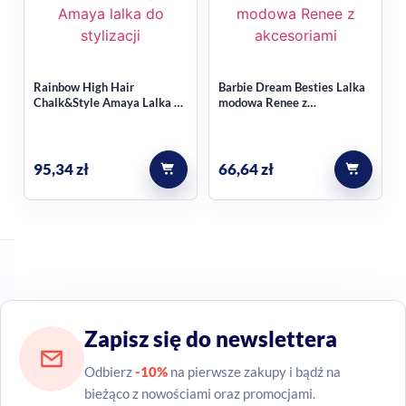
Rainbow High Hair
Barbie Dream Besties Lalka
Chalk&Style Amaya Lalka do
modowa Renee z
stylizacji włosów
akcesoriami
95,34
zł
66,64
zł
Zapisz się do newslettera
Odbierz
-10%
na pierwsze zakupy i bądź na
bieżąco z nowościami oraz promocjami.