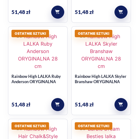
51,48
zł
51,48
zł
OSTATNIE SZTUKI
OSTATNIE SZTUKI
Rainbow High LALKA Ruby
Rainbow High LALKA Skyler
Anderson ORYGINALNA
Branshaw ORYGINALNA
51,48
zł
51,48
zł
OSTATNIE SZTUKI
OSTATNIE SZTUKI