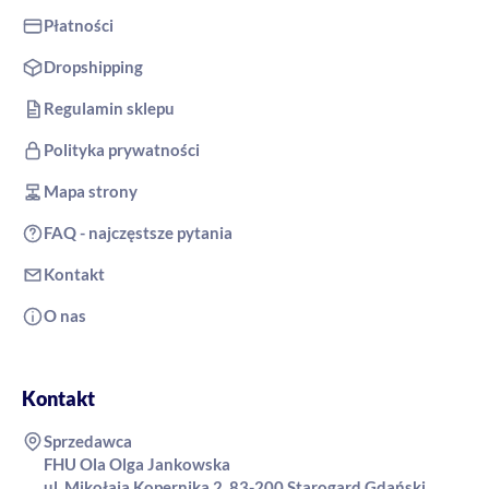
Płatności
Dropshipping
Regulamin sklepu
Polityka prywatności
Mapa strony
FAQ - najczęstsze pytania
Kontakt
O nas
Kontakt
Sprzedawca
FHU Ola Olga Jankowska
ul. Mikołaja Kopernika 2, 83-200 Starogard Gdański