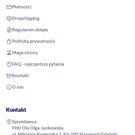
Płatności
Dropshipping
Regulamin sklepu
Polityka prywatności
Mapa strony
FAQ - najczęstsze pytania
Kontakt
O nas
Kontakt
Sprzedawca
FHU Ola Olga Jankowska
ul. Mikołaja Kopernika 2, 83-200 Starogard Gdański