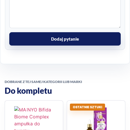
Dodaj pytanie
DOBRANE Z TEJ SAMEJ KATEGORII LUB MARKI
Do kompletu
OSTATNIE SZTUKI