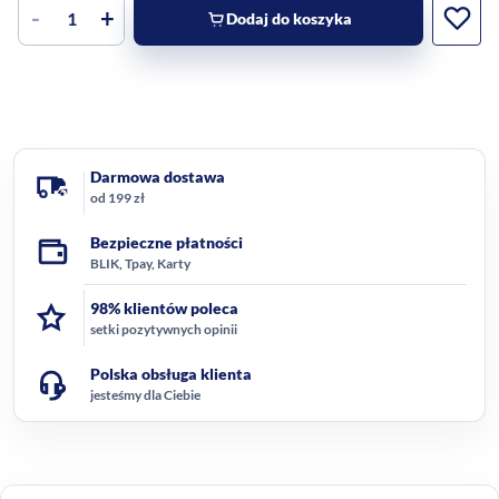
-
+
Dodaj do koszyka
Darmowa dostawa
od 199 zł
Bezpieczne płatności
BLIK, Tpay, Karty
98% klientów poleca
setki pozytywnych opinii
Polska obsługa klienta
jesteśmy dla Ciebie