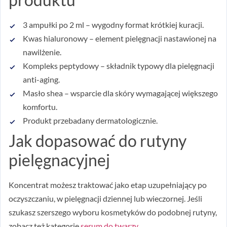
3 ampułki po 2 ml – wygodny format krótkiej kuracji.
Kwas hialuronowy – element pielęgnacji nastawionej na
nawilżenie.
Kompleks peptydowy – składnik typowy dla pielęgnacji
anti-aging.
Masło shea – wsparcie dla skóry wymagającej większego
komfortu.
Produkt przebadany dermatologicznie.
Jak dopasować do rutyny
pielęgnacyjnej
Koncentrat możesz traktować jako etap uzupełniający po
oczyszczaniu, w pielęgnacji dziennej lub wieczornej. Jeśli
szukasz szerszego wyboru kosmetyków do podobnej rutyny,
zobacz też kategorię
serum do twarzy
.