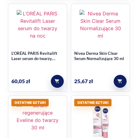
L’ORÉAL PARIS Revitalift
Nivea Derma Skin Clear
Laser serum do twarzy,
Serum Normalizujące 30 ml
głębokie zmarszczki, Pure
Retinol, na noc 30 ml
60,05
zł
25,67
zł
OSTATNIE SZTUKI
OSTATNIE SZTUKI